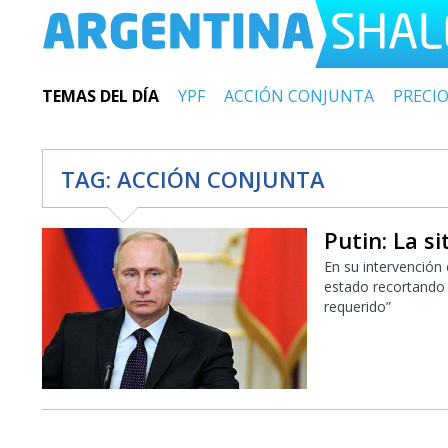
TEMAS DEL DÍA
YPF
ACCIÓN CONJUNTA
PRECI
TAG:
ACCIÓN CONJUNTA
Putin: La s
En su intervención
estado recortando 
requerido”