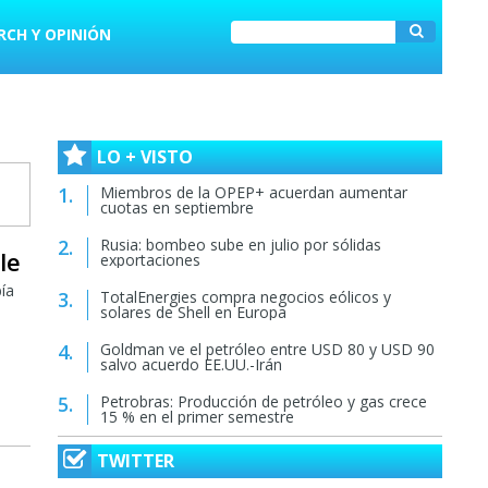
RCH Y OPINIÓN
LO + VISTO
Miembros de la OPEP+ acuerdan aumentar
cuotas en septiembre
Rusia: bombeo sube en julio por sólidas
le
exportaciones
ía
TotalEnergies compra negocios eólicos y
solares de Shell en Europa
Goldman ve el petróleo entre USD 80 y USD 90
salvo acuerdo EE.UU.-Irán
Petrobras: Producción de petróleo y gas crece
15 % en el primer semestre
TWITTER