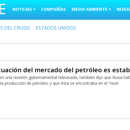
NOTICIAS
COMPAÑÍAS
MEDIO AMBIENTE
RESEA
OS DEL CRUDO
ESTADOS UNIDOS
ituación del mercado del petróleo es estab
 en una reunión gubernamental televisada, también dijo que Rusia hab
la producción de petróleo y que ésta se encontraba en el “nivel