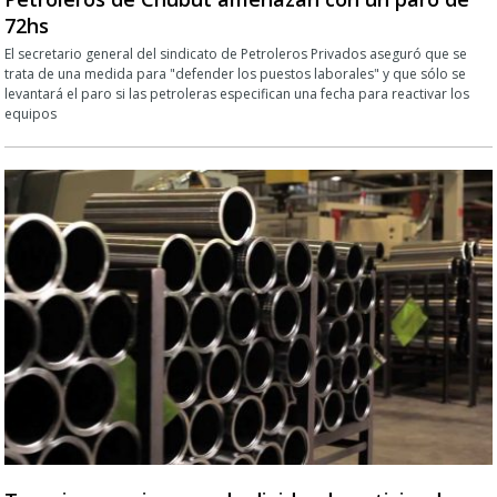
72hs
El secretario general del sindicato de Petroleros Privados aseguró que se
trata de una medida para "defender los puestos laborales" y que sólo se
levantará el paro si las petroleras especifican una fecha para reactivar los
equipos