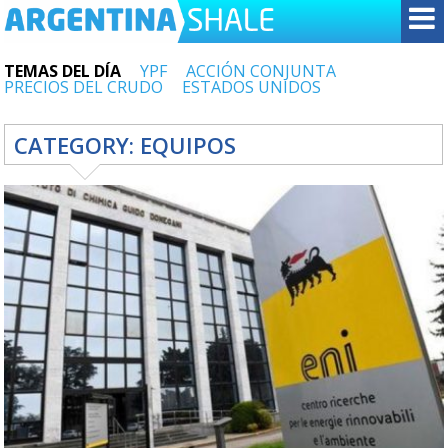
TEMAS DEL DÍA
YPF
ACCIÓN CONJUNTA
PRECIOS DEL CRUDO
ESTADOS UNIDOS
CATEGORY:
EQUIPOS