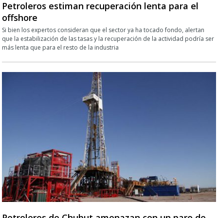
Petroleros estiman recuperación lenta para el
offshore
Si bien los expertos consideran que el sector ya ha tocado fondo, alertan
que la estabilización de las tasas y la recuperación de la actividad podría ser
más lenta que para el resto de la industria
Petroleros de Chubut amenazan con un paro de