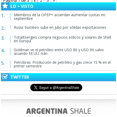
Página 1 de 3
1
2
3
»
LO + VISTO
Miembros de la OPEP+ acuerdan aumentar cuotas en
septiembre
Rusia: bombeo sube en julio por sólidas exportaciones
TotalEnergies compra negocios eólicos y solares de Shell
en Europa
Goldman ve el petróleo entre USD 80 y USD 90 salvo
acuerdo EE.UU.-Irán
Petrobras: Producción de petróleo y gas crece 15 % en el
primer semestre
TWITTER