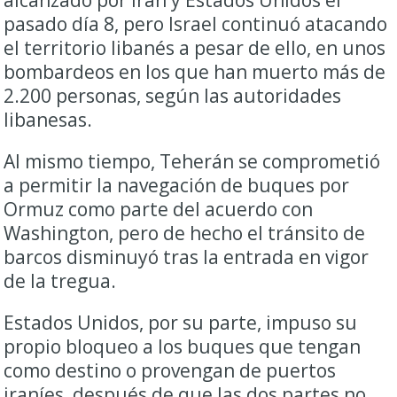
alcanzado por Irán y Estados Unidos el
pasado día 8, pero Israel continuó atacando
el territorio libanés a pesar de ello, en unos
bombardeos en los que han muerto más de
2.200 personas, según las autoridades
libanesas.
Al mismo tiempo, Teherán se comprometió
a permitir la navegación de buques por
Ormuz como parte del acuerdo con
Washington, pero de hecho el tránsito de
barcos disminuyó tras la entrada en vigor
de la tregua.
Estados Unidos, por su parte, impuso su
propio bloqueo a los buques que tengan
como destino o provengan de puertos
iraníes, después de que las dos partes no