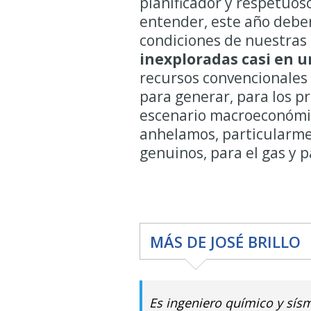
planificador y respetuoso 
entender, este año deber
condiciones de nuestras 
inexploradas casi en u
recursos convencionales 
para generar, para los p
escenario macroeconómico
anhelamos, particularmen
genuinos, para el gas y p
MÁS DE JOSÉ BRILLO
Es ingeniero químico y sísm