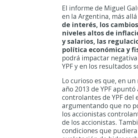
El informe de Miguel Galu
en la Argentina, más allá
de interés, los cambios
niveles altos de inflac
y salarios, las regulac
política económica y fi
podrá impactar negativam
YPF y en los resultados s
Lo curioso es que, en un
año 2013 de YPF apuntó a 
controlantes de YPF del e
argumentando que no pod
los accionistas controlan
de los accionistas. Tambi
condiciones que pudieran