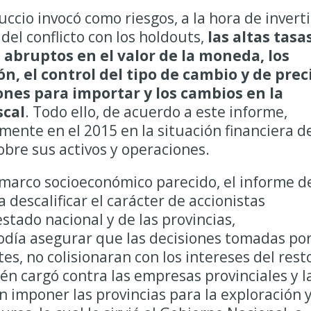
ccio invocó como riesgos, a la hora de inverti
 del conflicto con los holdouts,
las altas tasa
 abruptos en el valor de la moneda, los
ión, el control del tipo de cambio y de prec
iones para importar y los cambios en la
scal
. Todo ello, de acuerdo a este informe,
ente en el 2015 en la situación financiera d
obre sus activos y operaciones.
 marco socioeconómico parecido, el informe d
descalificar el carácter de accionistas
stado nacional y de las provincias,
ía asegurar que las decisiones tomadas po
tes, no colisionaran con los intereses del rest
én cargó contra las empresas provinciales y l
 imponer las provincias para la exploración 