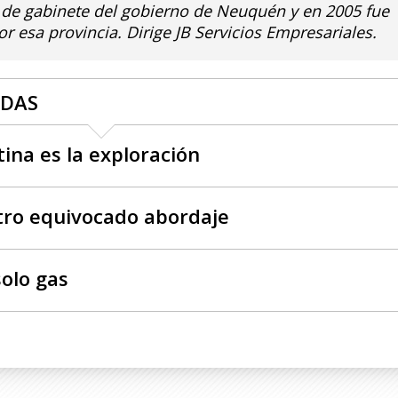
e de gabinete del gobierno de Neuquén y en 2005 fue
r esa provincia. Dirige JB Servicios Empresariales.
ADAS
ina es la exploración
tro equivocado abordaje
solo gas