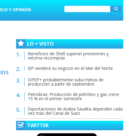
RCH Y OPINIÓN
LO + VISTO
Beneficios de Shell superan previsiones y
retoma recompras
BP venderá su negocio en el Mar del Norte
2015
OPEP+ probablemente suba metas de
producción a partir de septiembre
Petrobras: Producción de petróleo y gas crece
15 % en el primer semestre
Exportaciones de Arabia Saudita dependen cada
vez más del Canal de Suez
TWITTER