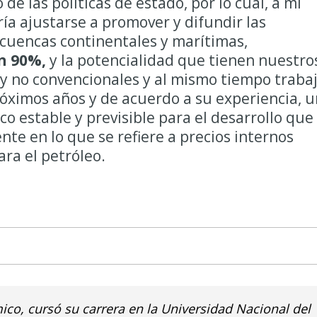
de las políticas de estado, por lo cual, a mi
ía ajustarse a promover y difundir las
cuencas continentales y marítimas,
n 90%,
y la potencialidad que tienen nuestro
y no convencionales y al mismo tiempo traba
róximos años y de acuerdo a su experiencia, u
 estable y previsible para el desarrollo que
te en lo que se refiere a precios internos
ara el petróleo.
ico, cursó su carrera en la Universidad Nacional del