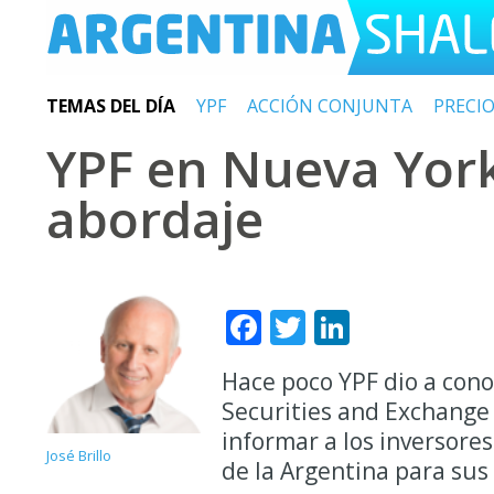
TEMAS DEL DÍA
YPF
ACCIÓN CONJUNTA
PRECI
YPF en Nueva York
abordaje
Facebook
Twitter
LinkedIn
Hace poco YPF dio a cono
Securities and Exchange 
informar a los inversores
José Brillo
de la Argentina para sus