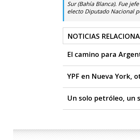
Sur (Bahía Blanca). Fue jef
electo Diputado Nacional po
NOTICIAS RELACION
El camino para Argent
YPF en Nueva York, o
Un solo petróleo, un 