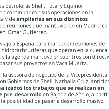
s petroleras Shell, Total y Equinor
en continuar con sus operaciones en la
ta y de
ampliarlas en sus distintos
e de reuniones que mantuvieron en Madrid co
én, Omar Gutiérrez.
viajó a España para mantener reuniones de
 hidrocarbruríferas que operan en la cuenca
de la agenda mantuvo encuentros con directi
epasar sus proyectos en Vaca Muerta.
 la asesora de negocios de la Vicepresidenta
on Gobiernos de Shell, Nathalia Cruz, anticip
nalizados los trabajos que se realizan en
e pre-desarrollo
en Bajada de Añelo, a parti
 la posibilidad de pasar a desarrollo masivo.