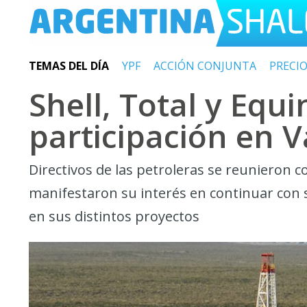
TEMAS DEL DÍA
YPF
ACCIÓN CONJUNTA
PRECI
Shell, Total y Equ
participación en 
Directivos de las petroleras se reunieron
manifestaron su interés en continuar con 
en sus distintos proyectos