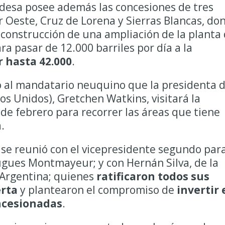
ndesa posee además las concesiones de tres
 Oeste, Cruz de Lorena y Sierras Blancas, do
a construcción de una ampliación de la planta
a pasar de 12.000 barriles por día a la
r hasta 42.000
.
ó al mandatario neuquino que la presidenta 
os Unidos), Gretchen Watkins, visitará la
de febrero para recorrer las áreas que tiene
.
z se reunió con el vicepresidente segundo par
ugues Montmayeur; y con Hernán Silva, de la
 Argentina; quienes
ratificaron todos sus
rta
y plantearon el compromiso de
invertir 
oncesionadas
.