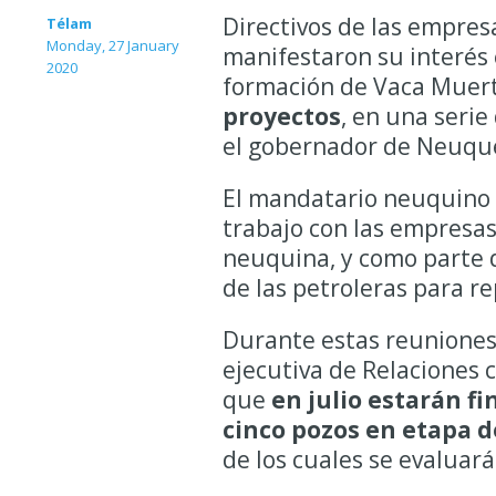
Directivos de las empresa
Télam
Monday, 27 January
manifestaron su interés 
2020
formación de Vaca Muer
proyectos
, en una seri
el gobernador de Neuqu
El mandatario neuquino 
trabajo con las empresas
neuquina, y como parte 
de las petroleras para r
Durante estas reuniones,
ejecutiva de Relaciones c
que
en julio estarán fi
cinco pozos en etapa d
de los cuales se evaluará