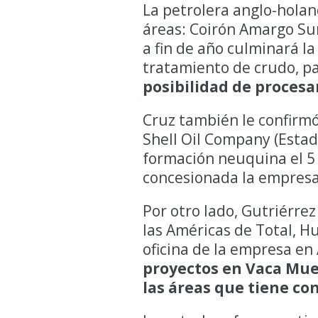
La petrolera anglo-hola
áreas: Coirón Amargo Sur
a fin de año culminará l
tratamiento de crudo, par
posibilidad de procesa
Cruz también le confirm
Shell Oil Company (Estad
formación neuquina el 5 
concesionada la empresa
Por otro lado, Gutriérre
las Américas de Total, H
oficina de la empresa en
proyectos en Vaca Mue
las áreas que tiene c