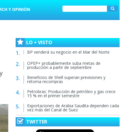
RCH Y OPINIÓN
LO + VISTO
BP venderá su negocio en el Mar del Norte
OPEP+ probablemente suba metas de
producción a partir de septiembre
y
Beneficios de Shell superan previsiones y
retoma recompras
Petrobras: Producción de petróleo y gas crece
15 % en el primer semestre
Exportaciones de Arabia Saudita dependen cada
vez más del Canal de Suez
TWITTER