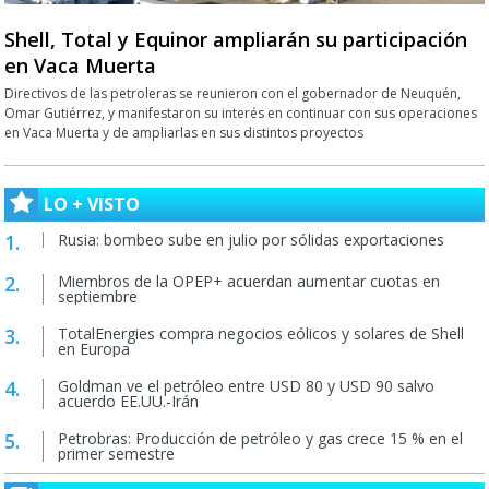
Shell, Total y Equinor ampliarán su participación
en Vaca Muerta
Directivos de las petroleras se reunieron con el gobernador de Neuquén,
Omar Gutiérrez, y manifestaron su interés en continuar con sus operaciones
en Vaca Muerta y de ampliarlas en sus distintos proyectos
LO + VISTO
Rusia: bombeo sube en julio por sólidas exportaciones
Miembros de la OPEP+ acuerdan aumentar cuotas en
septiembre
TotalEnergies compra negocios eólicos y solares de Shell
en Europa
Goldman ve el petróleo entre USD 80 y USD 90 salvo
acuerdo EE.UU.-Irán
Petrobras: Producción de petróleo y gas crece 15 % en el
primer semestre