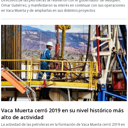
Directivos de las petroleras se reunieron con el gobernador de Neuquén,
Omar Gutiérrez, y manifestaron su interés en continuar con sus operaciones
en Vaca Muerta y de ampliarlas en sus distintos proyectos
Vaca Muerta cerró 2019 en su nivel histórico más
alto de actividad
La actividad de las petroleras en la formación de Vaca Muerta cerró 2019 en