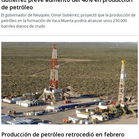
de petróleo
El gobernador de Neuquén, Omar Gutiérrez, proyectó que la producción de
petróleo en la formación de Vaca Muerta podría alcanzar unos 230.000
barriles diarios de crudo
Producción de petróleo retrocedió en febrero