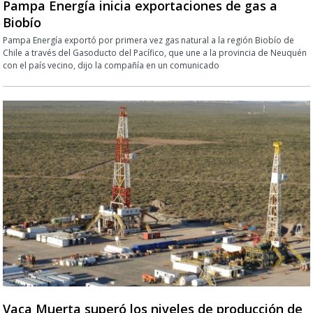
Pampa Energía inicia exportaciones de gas a
Biobío
Pampa Energía exportó por primera vez gas natural a la región Biobío de
Chile a través del Gasoducto del Pacífico, que une a la provincia de Neuquén
con el país vecino, dijo la compañía en un comunicado
Vaca Muerta superó los niveles de producción de