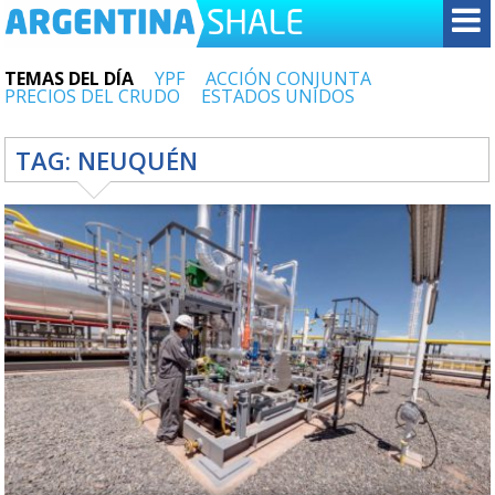
TEMAS DEL DÍA
YPF
ACCIÓN CONJUNTA
PRECIOS DEL CRUDO
ESTADOS UNIDOS
TAG:
NEUQUÉN