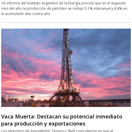
Un informe del Instituto Argentino de la Energía precisó que en el segundo
mes del año la producción de petróleo se redujo 5,1% interanual y 6,8% en
el acumulado año contra año
Vaca Muerta: Destacan su potencial inmediato
para producción y exportaciones
Los directivos de ExxonMobil, Tenaris y Shell coincidieron en que el