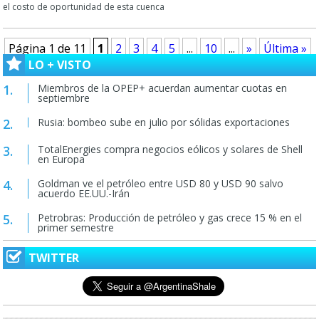
el costo de oportunidad de esta cuenca
Página 1 de 11
1
2
3
4
5
...
10
...
»
Última »
LO + VISTO
Miembros de la OPEP+ acuerdan aumentar cuotas en
septiembre
Rusia: bombeo sube en julio por sólidas exportaciones
TotalEnergies compra negocios eólicos y solares de Shell
en Europa
Goldman ve el petróleo entre USD 80 y USD 90 salvo
acuerdo EE.UU.-Irán
Petrobras: Producción de petróleo y gas crece 15 % en el
primer semestre
TWITTER