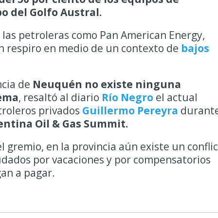
o del Golfo Austral.
 las petroleras como Pan American Energy,
n respiro en medio de un contexto de
bajos
ncia de
Neuquén no existe ninguna
tema
, resaltó al diario
Río Negro
el actual
troleros privados
Guillermo Pereyra
durante
ntina Oil & Gas Summit.
el gremio, en la provincia aún existe un confli
eudados por vacaciones y por compensatorios
an a pagar.