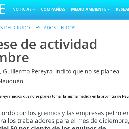
NOTICIAS
COMPAÑÍAS
MEDIO AMBIENTE
RESEA
OS DEL CRUDO
ESTADOS UNIDOS
se de actividad
embre
s, Guillermo Pereyra, indicó que no se planea
 Neuquén
o Pereyra, indicó que no se planea tomar la misma medida en la provincia de Ne
ordó con los gremios y las empresas petrole
ra los trabajadores para el mes de diciembre,
del 50 por ciento de los equipos de