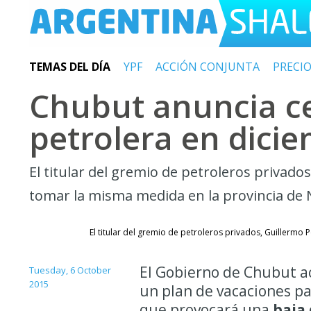
TEMAS DEL DÍA
YPF
ACCIÓN CONJUNTA
PRECI
Chubut anuncia ce
petrolera en dici
El titular del gremio de petroleros privado
tomar la misma medida en la provincia de
El titular del gremio de petroleros privados, Guillerm
El Gobierno de Chubut ac
Tuesday, 6 October
2015
un plan de vacaciones pa
que provocará una
baja 