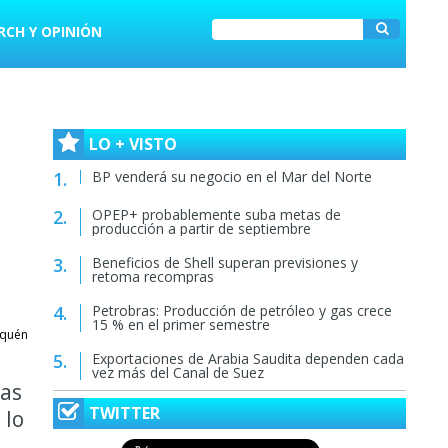
RCH Y OPINIÓN
LO + VISTO
BP venderá su negocio en el Mar del Norte
OPEP+ probablemente suba metas de
producción a partir de septiembre
Beneficios de Shell superan previsiones y
retoma recompras
Petrobras: Producción de petróleo y gas crece
15 % en el primer semestre
uquén
Exportaciones de Arabia Saudita dependen cada
vez más del Canal de Suez
ras
TWITTER
 lo