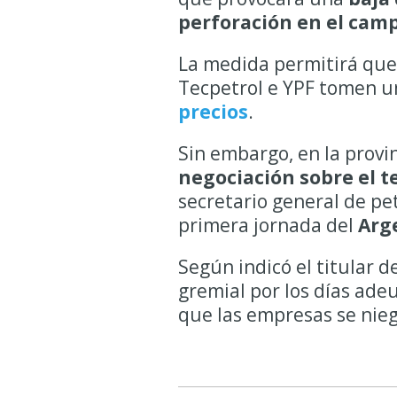
perforación en el camp
La medida permitirá que
Tecpetrol e YPF tomen u
precios
.
Sin embargo, en la provi
negociación sobre el 
secretario general de pe
primera jornada del
Arge
Según indicó el titular d
gremial por los días ad
que las empresas se nieg