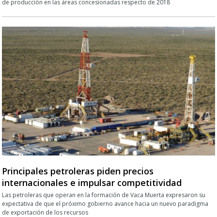
de producción en las áreas concesionadas respecto de 2018
Principales petroleras piden precios
internacionales e impulsar competitividad
Las petroleras que operan en la formación de Vaca Muerta expresaron su
expectativa de que el próximo gobierno avance hacia un nuevo paradigma
de exportación de los recursos