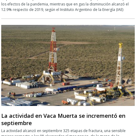
los efectos de la pandemia, mientras que en gas la disminución alcanzó el
12.9% respecto de 2019, según el Instituto Argentino de la Energía (IAE)
La actividad en Vaca Muerta se incrementó en
septiembre
La actividad alcanzó en septiembre 325 etapas de fractura, una sensible