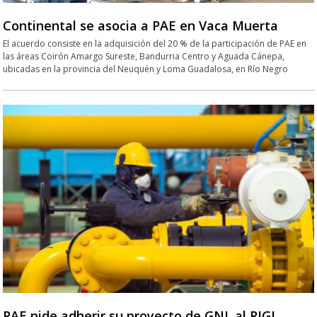
Continental se asocia a PAE en Vaca Muerta
El acuerdo consiste en la adquisición del 20 % de la participación de PAE en
las áreas Coirón Amargo Sureste, Bandurria Centro y Aguada Cánepa,
ubicadas en la provincia del Neuquén y Loma Guadalosa, en Río Negro
PAE pide adherir su proyecto de GNL al RIGI