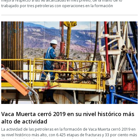
mejora respecto a las 98 alcanzadas el mes previo, de la mano de lo
trabajado por tres petroleras con operaciones en la formación
Vaca Muerta cerró 2019 en su nivel histórico más
alto de actividad
La actividad de las petroleras en la formación de Vaca Muerta cerró 2019 en
su nivel histórico más alto, con 6.425 etapas de fracturas y 33 por ciento más