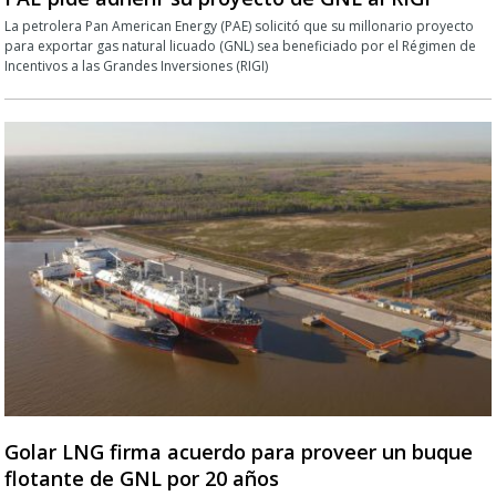
La petrolera Pan American Energy (PAE) solicitó que su millonario proyecto
para exportar gas natural licuado (GNL) sea beneficiado por el Régimen de
Incentivos a las Grandes Inversiones (RIGI)
Golar LNG firma acuerdo para proveer un buque
flotante de GNL por 20 años