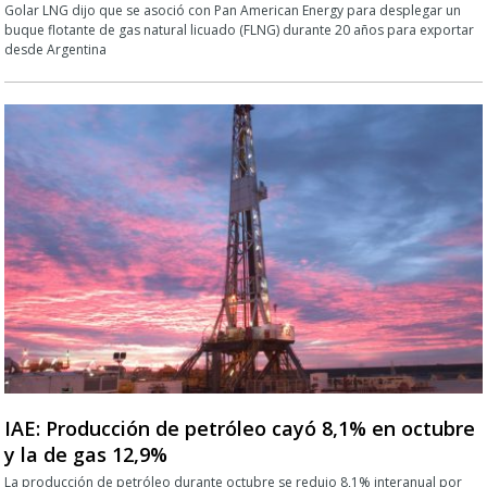
Golar LNG dijo que se asoció con Pan American Energy para desplegar un
buque flotante de gas natural licuado (FLNG) durante 20 años para exportar
desde Argentina
IAE: Producción de petróleo cayó 8,1% en octubre
y la de gas 12,9%
La producción de petróleo durante octubre se redujo 8,1% interanual por