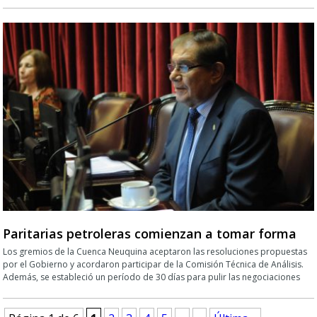
Paritarias petroleras comienzan a tomar forma
Los gremios de la Cuenca Neuquina aceptaron las resoluciones propuestas
por el Gobierno y acordaron participar de la Comisión Técnica de Análisis.
Además, se estableció un período de 30 días para pulir las negociaciones