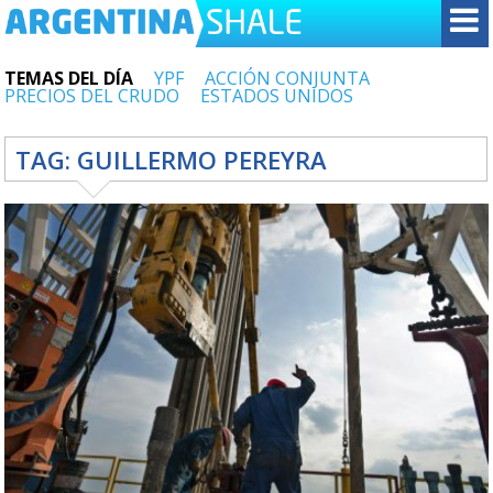
TEMAS DEL DÍA
YPF
ACCIÓN CONJUNTA
PRECIOS DEL CRUDO
ESTADOS UNIDOS
TAG:
GUILLERMO PEREYRA