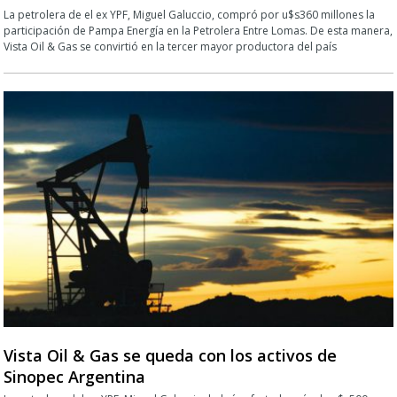
La petrolera de el ex YPF, Miguel Galuccio, compró por u$s360 millones la
participación de Pampa Energía en la Petrolera Entre Lomas. De esta manera,
Vista Oil & Gas se convirtió en la tercer mayor productora del país
Vista Oil & Gas se queda con los activos de
Sinopec Argentina