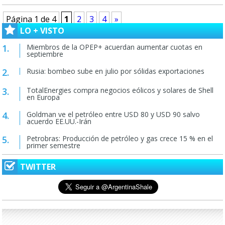
Página 1 de 4
1
2
3
4
»
LO + VISTO
Miembros de la OPEP+ acuerdan aumentar cuotas en
septiembre
Rusia: bombeo sube en julio por sólidas exportaciones
TotalEnergies compra negocios eólicos y solares de Shell
en Europa
Goldman ve el petróleo entre USD 80 y USD 90 salvo
acuerdo EE.UU.-Irán
Petrobras: Producción de petróleo y gas crece 15 % en el
primer semestre
TWITTER