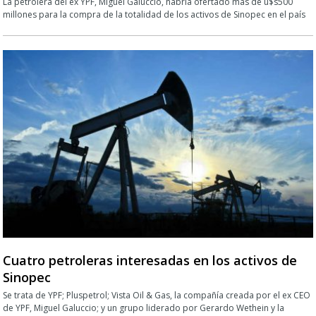
La petrolera del ex YPF, Miguel Galuccio, habría ofertado más de u$s500
millones para la compra de la totalidad de los activos de Sinopec en el país
Cuatro petroleras interesadas en los activos de
Sinopec
Se trata de YPF; Pluspetrol; Vista Oil & Gas, la compañía creada por el ex CEO
de YPF, Miguel Galuccio; y un grupo liderado por Gerardo Wethein y la