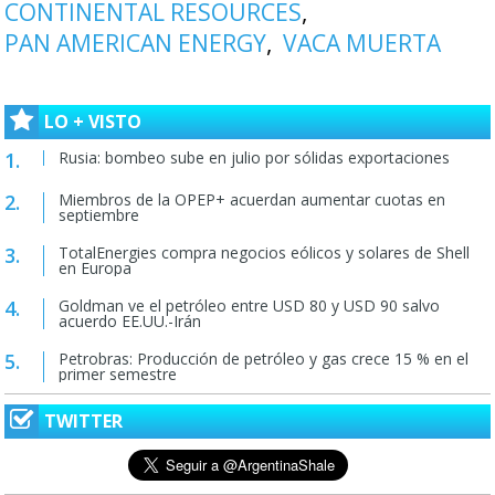
CONTINENTAL RESOURCES
PAN AMERICAN ENERGY
VACA MUERTA
LO + VISTO
Rusia: bombeo sube en julio por sólidas exportaciones
Miembros de la OPEP+ acuerdan aumentar cuotas en
septiembre
TotalEnergies compra negocios eólicos y solares de Shell
en Europa
Goldman ve el petróleo entre USD 80 y USD 90 salvo
acuerdo EE.UU.-Irán
Petrobras: Producción de petróleo y gas crece 15 % en el
primer semestre
TWITTER