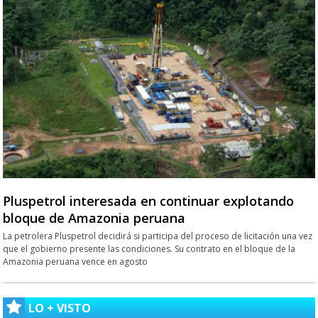
Pluspetrol interesada en continuar explotando
bloque de Amazonia peruana
La petrolera Pluspetrol decidirá si participa del proceso de licitación una vez
que el gobierno presente las condiciones. Su contrato en el bloque de la
Amazonia peruana vence en agosto
LO + VISTO