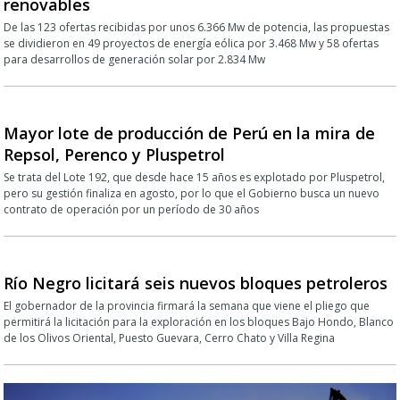
renovables
De las 123 ofertas recibidas por unos 6.366 Mw de potencia, las propuestas
se dividieron en 49 proyectos de energía eólica por 3.468 Mw y 58 ofertas
para desarrollos de generación solar por 2.834 Mw
Mayor lote de producción de Perú en la mira de
Repsol, Perenco y Pluspetrol
Se trata del Lote 192, que desde hace 15 años es explotado por Pluspetrol,
pero su gestión finaliza en agosto, por lo que el Gobierno busca un nuevo
contrato de operación por un período de 30 años
Río Negro licitará seis nuevos bloques petroleros
El gobernador de la provincia firmará la semana que viene el pliego que
permitirá la licitación para la exploración en los bloques Bajo Hondo, Blanco
de los Olivos Oriental, Puesto Guevara, Cerro Chato y Villa Regina