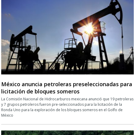
México anuncia petroleras preseleccionadas para
licitación de bloques someros
La Comisión Nacional de Hidrocarburos mexicana anunció que 19 petroleras
y 7 grupos petroleros fueron pre-seleccionados para la licitación de la
Ronda Uno para la exploración de los bloques someros en el Golfo de
México