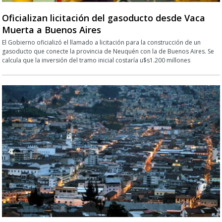
Oficializan licitación del gasoducto desde Vaca
Muerta a Buenos Aires
El Gobierno oficializó el llamado a licitación para la construcción de un
gasoducto que conecte la provincia de Neuquén con la de Buenos Aires. Se
calcula que la inversión del tramo inicial costaría u$s1.200 millones