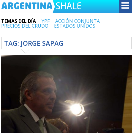
TEMAS DEL DÍA
YPF
ACCIÓN CONJUNTA
PRECIOS DEL CRUDO
ESTADOS UNIDOS
TAG:
JORGE SAPAG