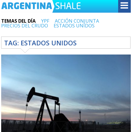
TEMAS DEL DÍA
YPF
ACCIÓN CONJUNTA
PRECIOS DEL CRUDO
ESTADOS UNIDOS
TAG:
ESTADOS UNIDOS