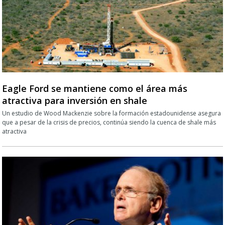
Eagle Ford se mantiene como el área más
atractiva para inversión en shale
Un estudio de Wood Mackenzie sobre la formación estadounidense asegura
que a pesar de la crisis de precios, continúa siendo la cuenca de shale más
atractiva