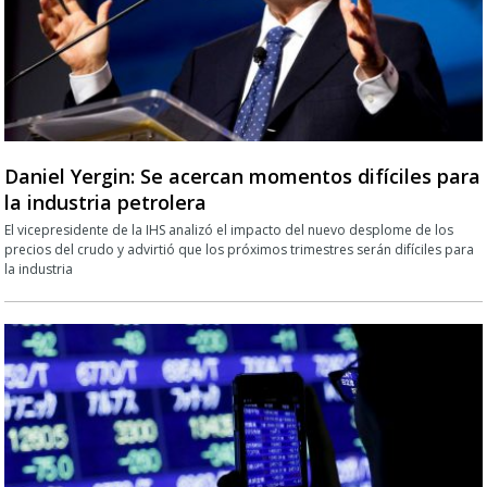
Daniel Yergin: Se acercan momentos difíciles para
la industria petrolera
El vicepresidente de la IHS analizó el impacto del nuevo desplome de los
precios del crudo y advirtió que los próximos trimestres serán difíciles para
la industria