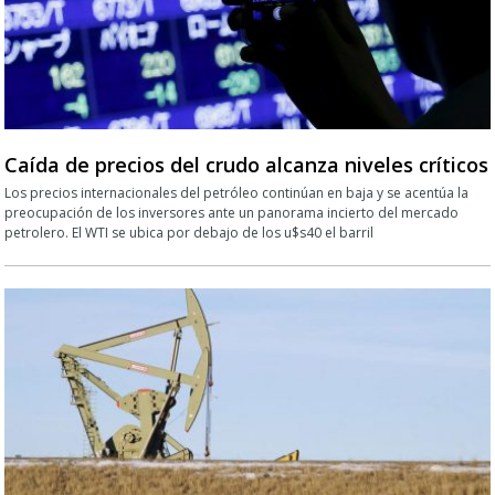
Caída de precios del crudo alcanza niveles críticos
Los precios internacionales del petróleo continúan en baja y se acentúa la
preocupación de los inversores ante un panorama incierto del mercado
petrolero. El WTI se ubica por debajo de los u$s40 el barril