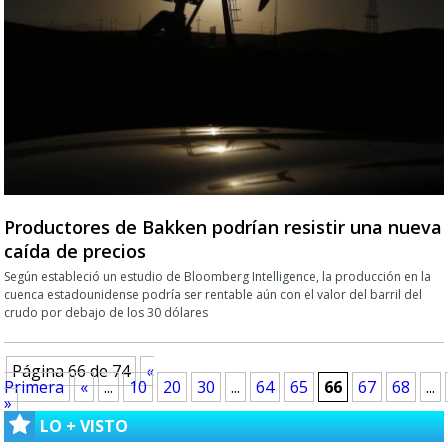
Productores de Bakken podrían resistir una nueva
caída de precios
Según estableció un estudio de Bloomberg Intelligence, la producción en la
cuenca estadounidense podría ser rentable aún con el valor del barril del
crudo por debajo de los 30 dólares
Página 66 de 74
«
Primera
«
...
10
20
30
...
64
65
66
67
68
...
»
LO + VISTO