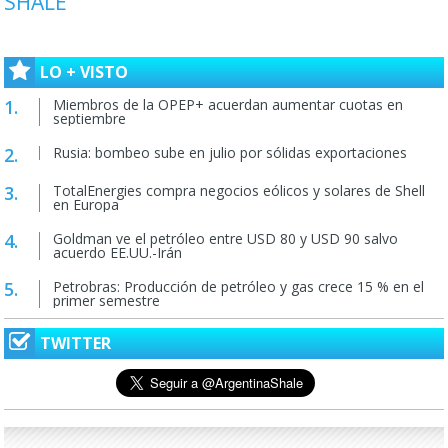
SHALE
LO + VISTO
Miembros de la OPEP+ acuerdan aumentar cuotas en
septiembre
Rusia: bombeo sube en julio por sólidas exportaciones
TotalEnergies compra negocios eólicos y solares de Shell
en Europa
Goldman ve el petróleo entre USD 80 y USD 90 salvo
acuerdo EE.UU.-Irán
Petrobras: Producción de petróleo y gas crece 15 % en el
primer semestre
TWITTER