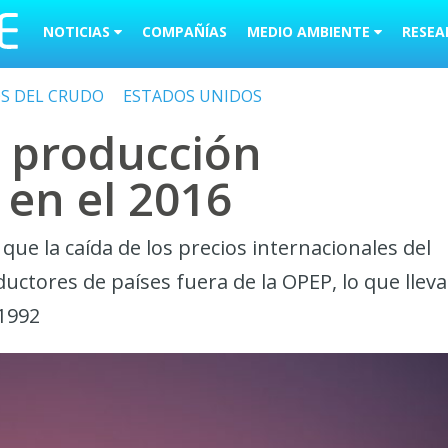
NOTICIAS
COMPAÑÍAS
MEDIO AMBIENTE
RESEA
OS DEL CRUDO
ESTADOS UNIDOS
n producción
 en el 2016
que la caída de los precios internacionales del
ctores de países fuera de la OPEP, lo que lleva
 1992