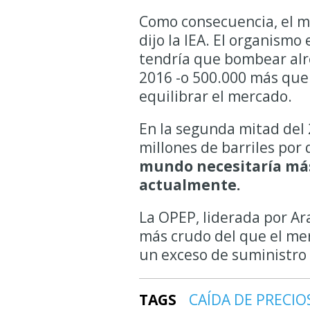
Como consecuencia, el m
dijo la IEA. El organism
tendría que bombear alre
2016 -o 500.000 más que l
equilibrar el mercado.
En la segunda mitad del
millones de barriles por
mundo necesitaría más
actualmente.
La OPEP, liderada por A
más crudo del que el me
un exceso de suministro 
TAGS
CAÍDA DE PRECIO