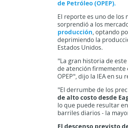
de Petróleo (OPEP).
El reporte es uno de los
sorprendió a los mercado
producción
, optando po
deprimiendo la producci
Estados Unidos.
"La gran historia de este 
de atención firmemente 
OPEP", dijo la IEA en su
"El derrumbe de los prec
de alto costo desde Eag
lo que puede resultar en
barriles diarios - la mayo
El descenso previsto d