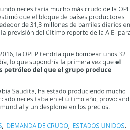
undo necesitaría mucho más crudo de la OPE
o estimó que el bloque de países productores
dedor de 31,3 millones de barriles diarios e
a previsión del último reporte de la AIE- par
 2016, la OPEP tendría que bombear unos 32
 día, lo que supondría la primera vez que
el
 petróleo del que el grupo produce
rabia Saudita, ha estado produciendo mucho
rcado necesitaba en el último año, provocand
mundial y un desplome en los precios.
S
DEMANDA DE CRUDO
ESTADOS UNIDOS