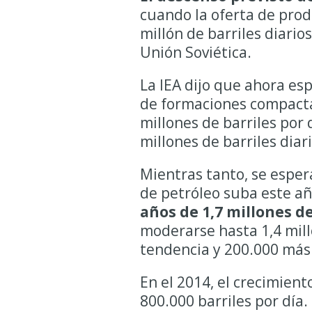
cuando la oferta de prod
millón de barriles diarios
Unión Soviética.
La IEA dijo que ahora es
de formaciones compacta
millones de barriles por 
millones de barriles diar
Mientras tanto, se espe
de petróleo suba este a
años de 1,7 millones de
moderarse hasta 1,4 millo
tendencia y 200.000 más 
En el 2014, el crecimien
800.000 barriles por día.