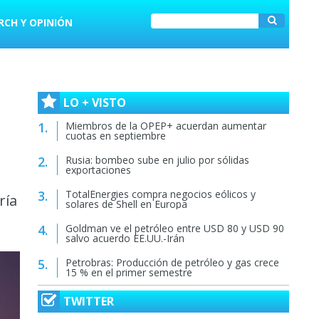
RCH Y OPINIÓN
LO + VISTO
Miembros de la OPEP+ acuerdan aumentar
cuotas en septiembre
Rusia: bombeo sube en julio por sólidas
exportaciones
TotalEnergies compra negocios eólicos y
ría
solares de Shell en Europa
Goldman ve el petróleo entre USD 80 y USD 90
salvo acuerdo EE.UU.-Irán
Petrobras: Producción de petróleo y gas crece
15 % en el primer semestre
TWITTER