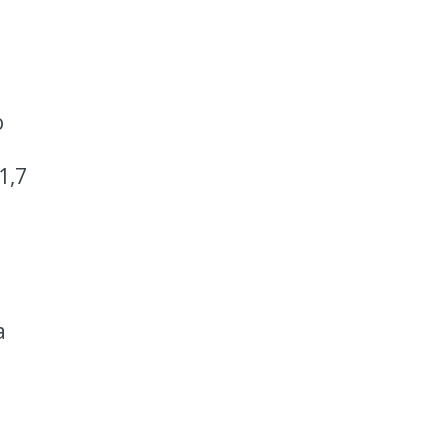
o
1,7
a