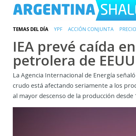
TEMAS DEL DÍA
YPF
ACCIÓN CONJUNTA
PRECI
IEA prevé caída e
petrolera de EEUU
La Agencia Internacional de Energía señaló 
crudo está afectando seriamente a los produ
al mayor descenso de la producción desde