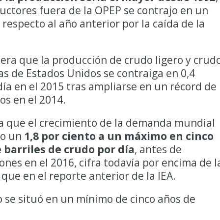
uctores fuera de la OPEP se contrajo en un
 respecto al año anterior por la caída de la
pera que la producción de crudo ligero y crud
s de Estados Unidos se contraiga en 0,4
día en el 2015 tras ampliarse en un récord de 
ios en el 2014.
ra que el crecimiento de la demanda mundial
ño un
1,8 por ciento a un máximo en cinco
 barriles de crudo por día
, antes de
nes en el 2016, cifra todavía por encima de l
que en el reporte anterior de la IEA.
to se situó en un mínimo de cinco años de