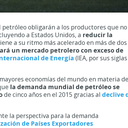
l petróleo obligarán a los productores que no
ncluyendo a Estados Unidos, a
reducir la
iene a su ritmo más acelerado en más de dos
rará un mercado petrolero con exceso de
nternacional de Energía
(IEA, por sus siglas
as mayores economías del mundo en materia d
 que
la demanda mundial de petróleo se
o
de cinco años en el 2015 gracias al
declive 
nte la perspectiva para la demanda
zación de Países Exportadores