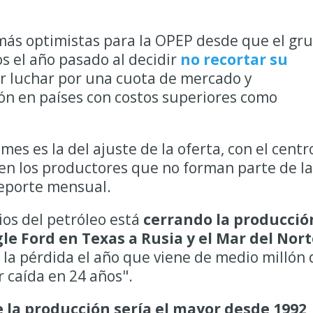
 más optimistas para la OPEP desde que el gr
s el año pasado al decidir
no recortar su
r luchar por una cuota de mercado y
ón en países con costos superiores como
mes es la del ajuste de la oferta, con el centr
en los productores que no forman parte de la
 reporte mensual.
ios del petróleo está
cerrando la producció
le Ford en Texas a Rusia y el Mar del Nor
 la pérdida el año que viene de medio millón 
r caída en 24 años".
e la producción sería el mayor desde 1992
,