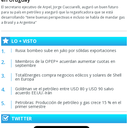
El secretario ejecutivo de Arpel, Jorge Ciacciarelli, auguró un buen futuro
para su país en petróleo y aseguró que la regasificadora que se está
desarrollando "tiene buenas perspectivas e incluso se habla de mandar gas
a Brasil y a Argentina"
LO + VISTO
Rusia: bombeo sube en julio por sólidas exportaciones
Miembros de la OPEP+ acuerdan aumentar cuotas en
septiembre
TotalEnergies compra negocios eólicos y solares de Shell
en Europa
Goldman ve el petróleo entre USD 80 y USD 90 salvo
acuerdo EE.UU.-Irán
Petrobras: Producción de petróleo y gas crece 15 % en el
primer semestre
TWITTER