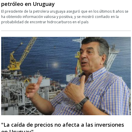
petróleo en Uruguay
El presidente de la petrolera uruguaya aseguró que en los últimos 8 años se
ha obtenido información valiosa y positiva, y se mostró confiado en la
probabilidad de encontrar hidrocarburos en el país
"La caída de precios no afecta a las inversiones
en Uruguay"