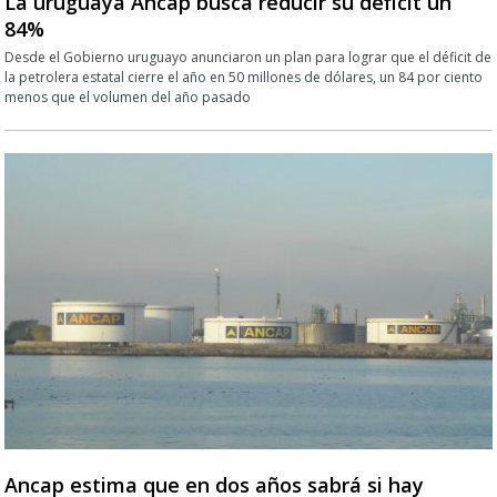
La uruguaya Ancap busca reducir su déficit un
84%
Desde el Gobierno uruguayo anunciaron un plan para lograr que el déficit de
la petrolera estatal cierre el año en 50 millones de dólares, un 84 por ciento
menos que el volumen del año pasado
Ancap estima que en dos años sabrá si hay