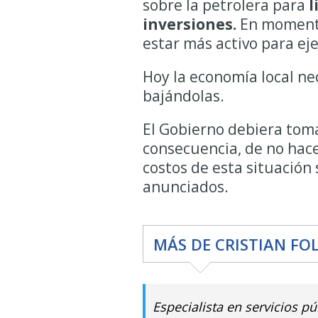
sobre la petrolera para
l
inversiones.
En momento
estar más activo para ejer
Hoy la economía local ne
bajándolas.
El Gobierno debiera tom
consecuencia, de no hac
costos de esta situación 
anunciados.
MÁS DE CRISTIAN FO
Especialista en servicios p