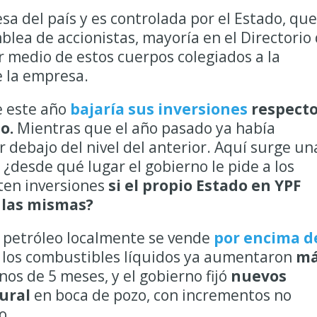
sa del país y es controlada por el Estado, que
blea de accionistas, mayoría en el Directorio
 medio de estos cuerpos colegiados a la
e la empresa.
e este año
bajaría sus inversiones
respecto
o.
Mientras que el año pasado ya había
 debajo del nivel del anterior. Aquí surge un
 ¿desde qué lugar el gobierno le pide a los
en inversiones
si el propio Estado en YPF
 las mismas?
el petróleo localmente se vende
por encima d
, los combustibles líquidos ya aumentaron
má
os de 5 meses, y el gobierno fijó
nuevos
ural
en boca de pozo, con incrementos no
o.