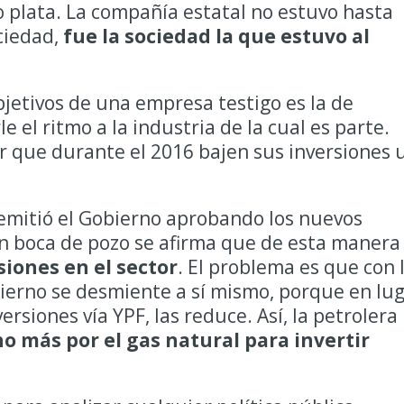
o plata. La compañía estatal no estuvo hasta
ociedad,
fue la sociedad la que estuvo al
jetivos de una empresa testigo es la de
e el ritmo a la industria de la cual es parte.
r que durante el 2016 bajen sus inversiones 
emitió el Gobierno aprobando los nuevos
en boca de pozo se afirma que de esta manera
iones en el sector
. El problema es que con 
bierno se desmiente a sí mismo, porque en lu
siones vía YPF, las reduce. Así, la petrolera
o más por el gas natural
para invertir