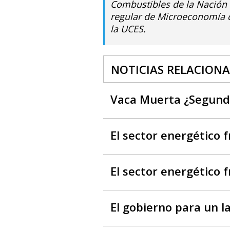
Combustibles de la Nación 
regular de Microeconomía 
la UCES.
NOTICIAS RELACION
Vaca Muerta ¿Segun
El sector energético f
El sector energético f
El gobierno para un l