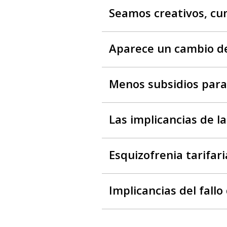
Seamos creativos, cum
Aparece un cambio de
Menos subsidios para 
Las implicancias de l
Esquizofrenia tarifari
Implicancias del fall