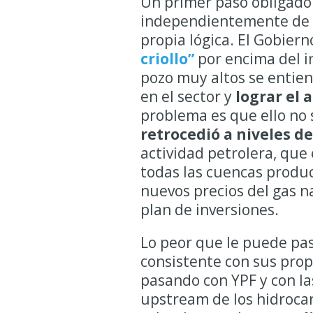
U
n primer paso obligado 
independientemente de la
propia lógica. El Gobier
criollo”
por encima del i
pozo muy altos se entien
en el sector y
lograr el
problema es que ello no 
retrocedió a niveles de
actividad petrolera, que 
todas las cuencas product
nuevos precios del gas n
plan de inversiones.
Lo peor que le puede pas
consistente con sus propi
pasando con YPF y con la
upstream de los hidrocar