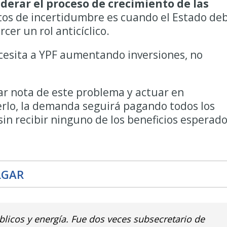
iderar el proceso de crecimiento de las
s de incertidumbre es cuando el Estado de
cer un rol anticíclico.
cesita a YPF aumentando inversiones, no
ar nota de este problema y actuar en
erlo, la demanda seguirá pagando todos los
sin recibir ninguno de los beneficios esperado
LGAR
úblicos y energía. Fue dos veces subsecretario de