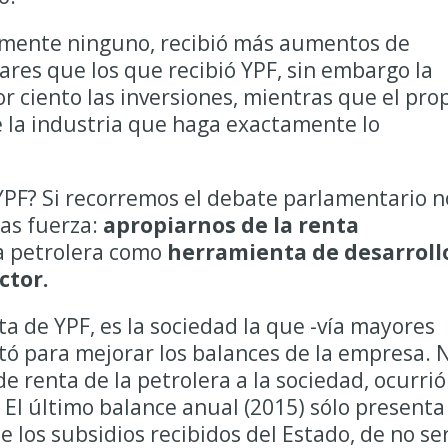
tamente ninguno, recibió más aumentos de
ares que los que recibió YPF, sin embargo la
 ciento las inversiones, mientras que el pro
de la industria que haga exactamente lo
PF? Si recorremos el debate parlamentario n
as fuerza:
apropiarnos de la renta
la petrolera como
herramienta de desarroll
ctor.
nta de YPF, es la sociedad la que -vía mayores
rtó para mejorar los balances de la empresa. 
e renta de la petrolera a la sociedad, ocurrió
El último balance anual (2015) sólo presenta
e los subsidios recibidos del Estado, de no se