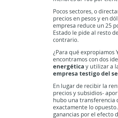
Pocos sectores, o direc
precios en pesos y en dól
empresa reduce un 25 por
Estado le pide al resto 
contrario.
¿Para qué expropiamos Y
encontramos con dos ide
energética
y utilizar a 
empresa testigo del se
En lugar de recibir la re
precios y subsidios- apo
hubo una transferencia d
exactamente lo opuesto. 
ganancias por el efecto d