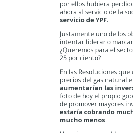
por ellos hubiera perdid
ahora al servicio de la s
servicio de YPF.
Justamente uno de los ob
intentar liderar o marcarl
¿Queremos para el secto
25 por ciento?
En las Resoluciones que 
precios del gas natural 
aumentarían las invers
foto de hoy el propio go
de promover mayores inver
estaría cobrando much
mucho menos
.