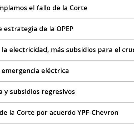
plamos el fallo de la Corte
 estrategia de la OPEP
la electricidad, más subsidios para el cr
a emergencia eléctrica
a y subsidios regresivos
o de la Corte por acuerdo YPF-Chevron