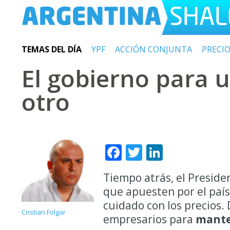
TEMAS DEL DÍA
YPF
ACCIÓN CONJUNTA
PRECI
El gobierno para u
otro
Facebook
Twitter
LinkedIn
Tiempo atrás, el Presid
que apuesten por el paí
cuidado con los precios.
Cristian Folgar
empresarios para
manten