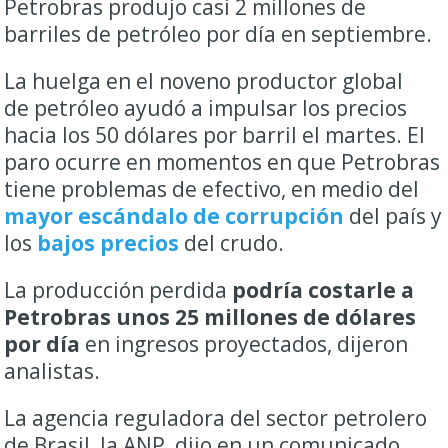
Petrobras produjo casi 2 millones de
barriles de
petróleo
por día en septiembre.
La huelga en el noveno productor global
de
petróleo
ayudó a impulsar los precios
hacia los 50 dólares por barril el martes. El
paro ocurre en momentos en que Petrobras
tiene problemas de efectivo, en medio del
mayor escándalo de corrupción
del país y
los
bajos precios
del crudo.
La producción perdida
podría costarle a
Petrobras unos 25 millones de dólares
por día
en ingresos proyectados, dijeron
analistas.
La agencia reguladora del sector petrolero
de Brasil, la ANP, dijo en un comunicado