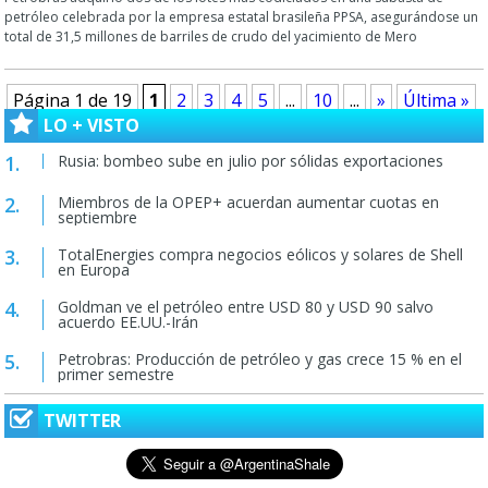
petróleo celebrada por la empresa estatal brasileña PPSA, asegurándose un
total de 31,5 millones de barriles de crudo del yacimiento de Mero
Página 1 de 19
1
2
3
4
5
...
10
...
»
Última »
LO + VISTO
Rusia: bombeo sube en julio por sólidas exportaciones
Miembros de la OPEP+ acuerdan aumentar cuotas en
septiembre
TotalEnergies compra negocios eólicos y solares de Shell
en Europa
Goldman ve el petróleo entre USD 80 y USD 90 salvo
acuerdo EE.UU.-Irán
Petrobras: Producción de petróleo y gas crece 15 % en el
primer semestre
TWITTER