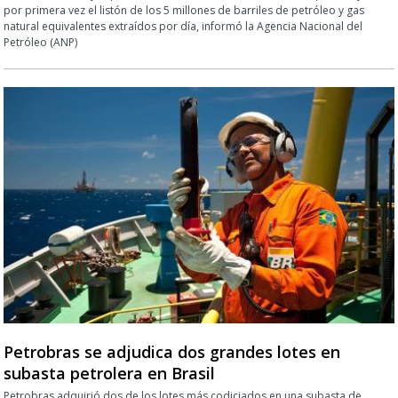
por primera vez el listón de los 5 millones de barriles de petróleo y gas
natural equivalentes extraídos por día, informó la Agencia Nacional del
Petróleo (ANP)
Petrobras se adjudica dos grandes lotes en
subasta petrolera en Brasil
Petrobras adquirió dos de los lotes más codiciados en una subasta de