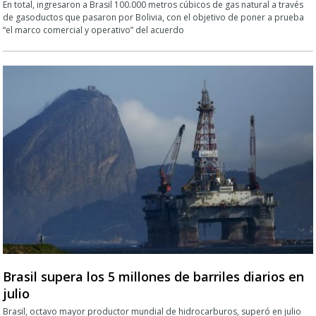
En total, ingresaron a Brasil 100.000 metros cúbicos de gas natural a través
de gasoductos que pasaron por Bolivia, con el objetivo de poner a prueba
“el marco comercial y operativo” del acuerdo
Brasil supera los 5 millones de barriles diarios en
julio
Brasil, octavo mayor productor mundial de hidrocarburos, superó en julio