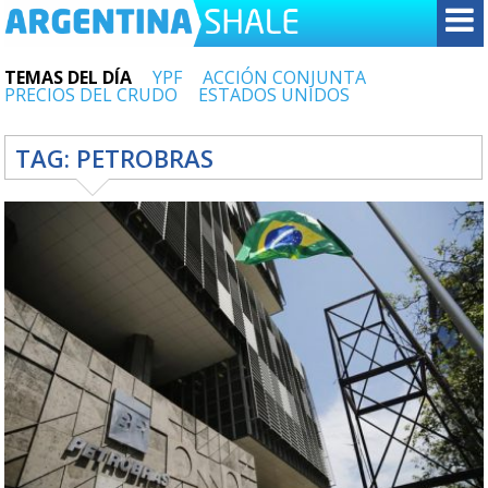
TEMAS DEL DÍA
YPF
ACCIÓN CONJUNTA
PRECIOS DEL CRUDO
ESTADOS UNIDOS
TAG:
PETROBRAS