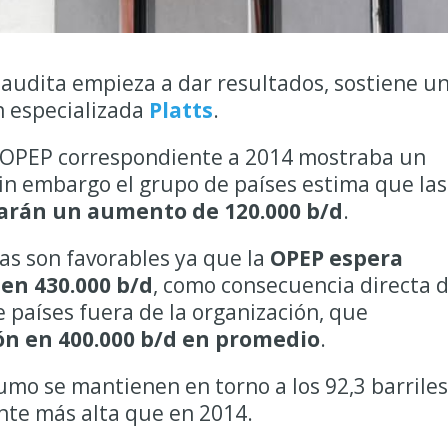
Saudita empieza a dar resultados, sostiene u
n especializada
Platts
.
la OPEP correspondiente a 2014 mostraba un
sin embargo el grupo de países estima que las
rán un aumento de 120.000 b/d
.
vas son favorables ya que la
OPEP espera
en 430.000 b/d
, como consecuencia directa 
e países fuera de la organización, que
ón en 400.000 b/d en promedio
.
umo se mantienen en torno a los 92,3 barriles
ente más alta que en 2014.