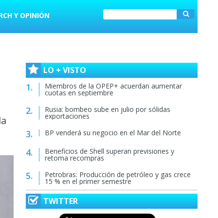
RCH Y OPINIÓN
LO + VISTO
Miembros de la OPEP+ acuerdan aumentar
cuotas en septiembre
Rusia: bombeo sube en julio por sólidas
exportaciones
da
BP venderá su negocio en el Mar del Norte
Beneficios de Shell superan previsiones y
retoma recompras
Petrobras: Producción de petróleo y gas crece
15 % en el primer semestre
TWITTER