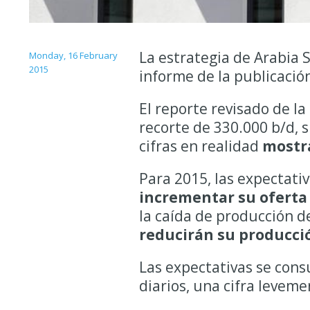
La estrategia de Arabia 
Monday, 16 February
2015
informe de la publicació
El reporte revisado de 
recorte de 330.000 b/d, 
cifras en realidad
mostra
Para 2015, las expectati
incrementar su oferta 
la caída de producción d
reducirán su producci
Las expectativas se cons
diarios, una cifra levem