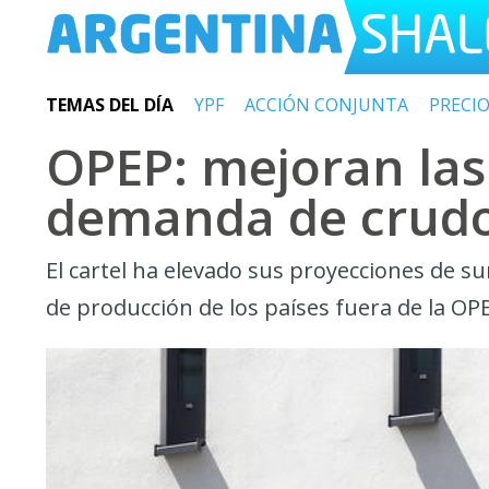
TEMAS DEL DÍA
YPF
ACCIÓN CONJUNTA
PRECI
OPEP: mejoran las
demanda de crudo
El cartel ha elevado sus proyecciones de s
de producción de los países fuera de la OP