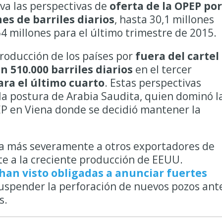
eva las perspectivas de
oferta de la OPEP por
es de barriles diarios
, hasta 30,1 millones
64 millones para el último trimestre de 2015.
roducción de los países por
fuera del cartel
n 510.000 barriles diarios
en el tercer
ara el último cuarto
. Estas perspectivas
 la postura de Arabia Saudita, quien dominó l
EP en Viena donde se decidió mantener la
cta más severamente a otros exportadores de
 a la creciente producción de EEUU.
han visto obligadas a anunciar fuertes
suspender la perforación de nuevos pozos ant
s.