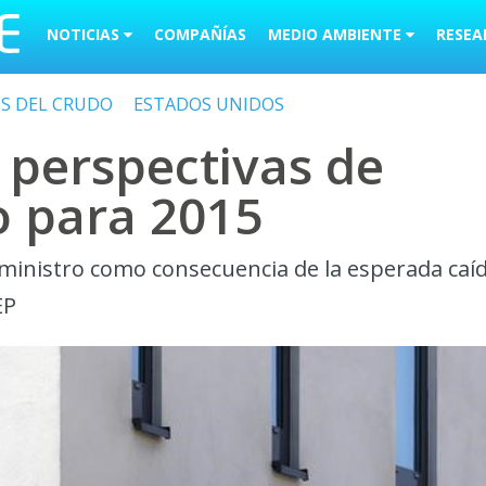
NOTICIAS
COMPAÑÍAS
MEDIO AMBIENTE
RESEA
OS DEL CRUDO
ESTADOS UNIDOS
 perspectivas de
 para 2015
uministro como consecuencia de la esperada caí
EP