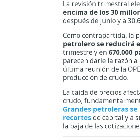
La revisión trimestral el
encima de los 30 millon
después de junio y a 30,
Como contrapartida, la p
petrolero se reducirá e
trimestre y en
670.000 p
parecen darle la razón a
última reunión de la OP
producción de crudo.
La caída de precios afe
crudo, fundamentalmente
Grandes petroleras se 
recortes
de capital y a 
la baja de las cotizacione