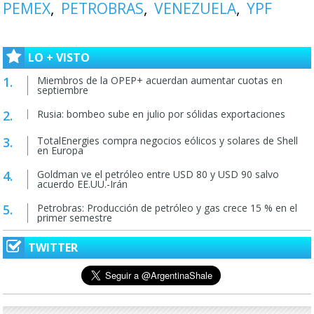
PEMEX
PETROBRAS
VENEZUELA
YPF
LO + VISTO
Miembros de la OPEP+ acuerdan aumentar cuotas en
septiembre
Rusia: bombeo sube en julio por sólidas exportaciones
TotalEnergies compra negocios eólicos y solares de Shell
en Europa
Goldman ve el petróleo entre USD 80 y USD 90 salvo
acuerdo EE.UU.-Irán
Petrobras: Producción de petróleo y gas crece 15 % en el
primer semestre
TWITTER