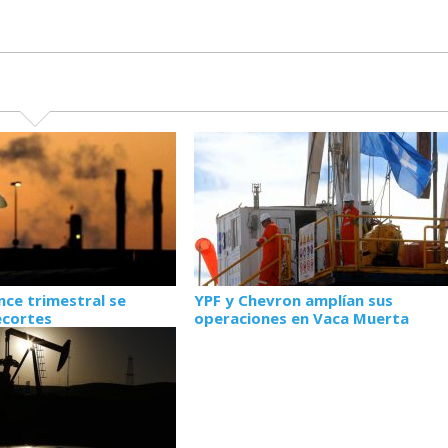
nce trimestral se
YPF y Chevron amplían sus
ecortes
operaciones en Vaca Muerta