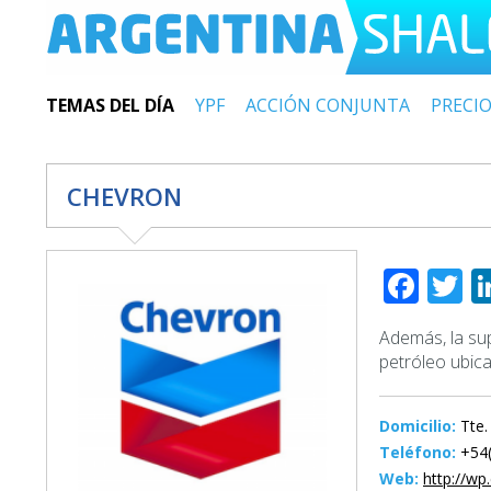
TEMAS DEL DÍA
YPF
ACCIÓN CONJUNTA
PRECI
CHEVRON
Fac
T
Además, la su
petróleo ubica
Domicilio:
Tte.
Teléfono:
+54(
Web:
http://wp