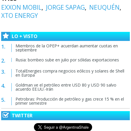
EXXON MOBIL
JORGE SAPAG
NEUQUÉN
XTO ENERGY
LO + VISTO
Miembros de la OPEP+ acuerdan aumentar cuotas en
septiembre
Rusia: bombeo sube en julio por sólidas exportaciones
TotalEnergies compra negocios eólicos y solares de Shell
en Europa
Goldman ve el petróleo entre USD 80 y USD 90 salvo
acuerdo EE.UU.-Irán
Petrobras: Producción de petróleo y gas crece 15 % en el
primer semestre
TWITTER