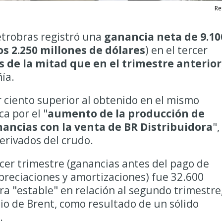
Re
etrobras registró una
ganancia neta de 9.10
os 2.250 millones de dólares
) en el tercer
 de la mitad que en el trimestre anterior
ía.
r ciento superior al obtenido en el mismo
ca por el "
aumento de la producción de
nancias con la venta de BR Distribuidora
",
derivados del crudo.
rcer trimestre (ganancias antes del pago de
preciaciones y amortizaciones) fue 32.600
fra "estable" en relación al segundo trimestre
cio de Brent, como resultado de un sólido
.