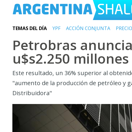
TEMAS DEL DÍA
YPF
ACCIÓN CONJUNTA
PRECI
Petrobras anuncia
u$s2.250 millones 
Este resultado, un 36% superior al obtenid
"aumento de la producción de petróleo y ga
Distribuidora"