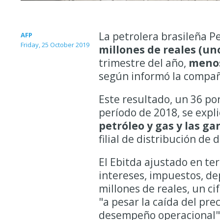
La petrolera brasileña P
AFP
Friday, 25 October 2019
millones de reales (un
trimestre del año,
menos
según informó la compañ
Este resultado, un 36 po
período de 2018, se expli
petróleo y gas y las ga
filial de distribución de 
El Ebitda ajustado en te
intereses, impuestos, de
millones de reales, un ci
"a pesar la caída del pre
desempeño operacional"