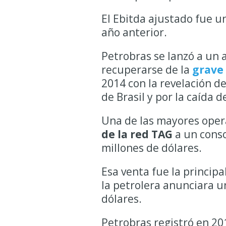
El Ebitda ajustado fue un
año anterior.
Petrobras se lanzó a un 
recuperarse de la
grave 
2014 con la revelación d
de Brasil y por la caída d
Una de las mayores oper
de la red TAG
a un conso
millones de dólares.
Esa venta fue la princip
la petrolera anunciara u
dólares.
Petrobras registró en 20