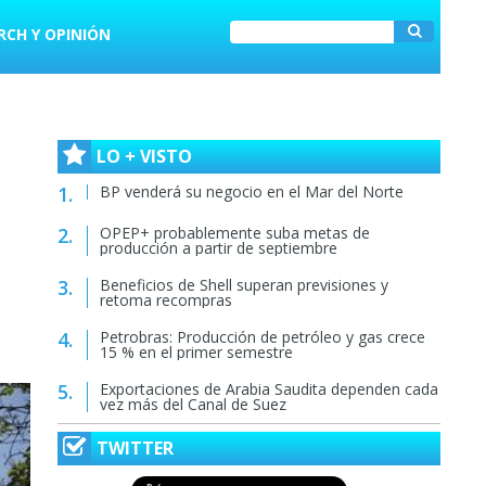
RCH Y OPINIÓN
LO + VISTO
BP venderá su negocio en el Mar del Norte
OPEP+ probablemente suba metas de
producción a partir de septiembre
Beneficios de Shell superan previsiones y
retoma recompras
Petrobras: Producción de petróleo y gas crece
15 % en el primer semestre
Exportaciones de Arabia Saudita dependen cada
vez más del Canal de Suez
TWITTER