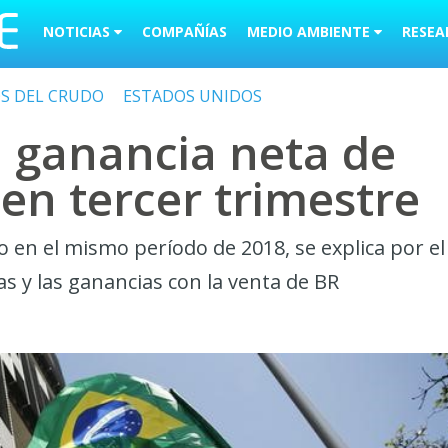
NOTICIAS
COMPAÑÍAS
MEDIO AMBIENTE
RESEA
OS DEL CRUDO
ESTADOS UNIDOS
 ganancia neta de
en tercer trimestre
o en el mismo período de 2018, se explica por el
s y las ganancias con la venta de BR