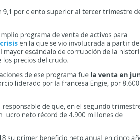
 9,1 por ciento superior al tercer trimestre d
amplio programa de venta de activos para
crisis
en la que se vio involucrada a partir de
el mayor escándalo de corrupción de la histori
e los precios del crudo.
aciones de ese programa fue
la venta en ju
rcio liderado por la francesa Engie, por 8.600
al responsable de que, en el segundo trimestre
n lucro neto récord de 4.900 millones de
18 su primer beneficio neto anual en cinco añ