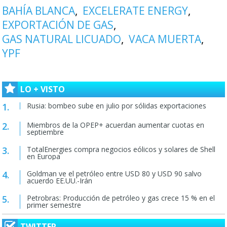
BAHÍA BLANCA
EXCELERATE ENERGY
EXPORTACIÓN DE GAS
GAS NATURAL LICUADO
VACA MUERTA
YPF
LO + VISTO
Rusia: bombeo sube en julio por sólidas exportaciones
Miembros de la OPEP+ acuerdan aumentar cuotas en
septiembre
TotalEnergies compra negocios eólicos y solares de Shell
en Europa
Goldman ve el petróleo entre USD 80 y USD 90 salvo
acuerdo EE.UU.-Irán
Petrobras: Producción de petróleo y gas crece 15 % en el
primer semestre
TWITTER