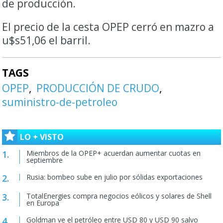
de producción.
El precio de la cesta OPEP cerró en mazro a
u$s51,06 el barril.
TAGS
OPEP
PRODUCCIÓN DE CRUDO
suministro-de-petroleo
LO + VISTO
Miembros de la OPEP+ acuerdan aumentar cuotas en
septiembre
Rusia: bombeo sube en julio por sólidas exportaciones
TotalEnergies compra negocios eólicos y solares de Shell
en Europa
Goldman ve el petróleo entre USD 80 y USD 90 salvo