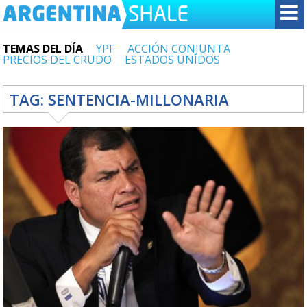
TEMAS DEL DÍA
YPF
ACCIÓN CONJUNTA
PRECIOS DEL CRUDO
ESTADOS UNIDOS
TAG:
SENTENCIA-MILLONARIA