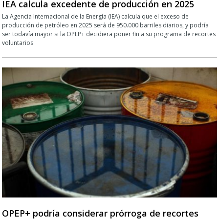
IEA calcula excedente de producción en 2025
La Agencia Internacional de la Energía (IEA) calcula que el exceso de
producción de petróleo en 2025 será de 950.000 barriles diarios, y podría
ser todavía mayor si la OPEP+ decidiera poner fin a su programa de recortes
voluntarios
OPEP+ podría considerar prórroga de recortes