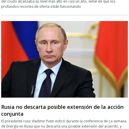
del crudo alcanzaba su nivel más alto en casi un año, señal de que los
profundos recortes de oferta están funcionando
Rusia no descarta posible extensión de la acción
conjunta
El presidente ruso Vladimir Putin indicó durante la conferencia de La semana
de Energía en Rusia que no descarta una posible extensión del acuerdo, y