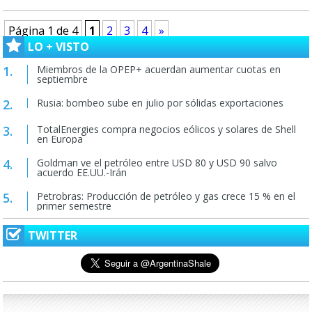
Página 1 de 4
1
2
3
4
»
LO + VISTO
Miembros de la OPEP+ acuerdan aumentar cuotas en
septiembre
Rusia: bombeo sube en julio por sólidas exportaciones
TotalEnergies compra negocios eólicos y solares de Shell
en Europa
Goldman ve el petróleo entre USD 80 y USD 90 salvo
acuerdo EE.UU.-Irán
Petrobras: Producción de petróleo y gas crece 15 % en el
primer semestre
TWITTER