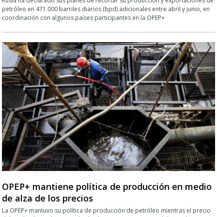
Rusia ha declarado sus planes de recortar su producción y exportaciones de
petróleo en 471.000 barriles diarios (bpd) adicionales entre abril y junio, en
coordinación con algunos países participantes en la OPEP+
OPEP+ mantiene política de producción en medio
de alza de los precios
La OPEP+ mantuvo su política de producción de petróleo mientras el precio