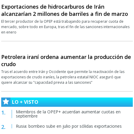
Exportaciones de hidrocarburos de Irán
alcanzarían 2 millones de barriles a fin de marzo
El tercer productor de la OPEP está trabajando para recuperar cuota de
mercado, sobre todo en Europa, tras el fin de las sanciones internacionales
en enero
Petrolera iraní ordena aumentar la producción de
crudo
Tras el acuerdo entre Irán y Occidente que permite la reactivación de las
exportaciones de crudo iraníes, la petrolera estatal NIOC aseguró que
quiere alcanzar su "capacidad previa a las sanciones"
LO + VISTO
Miembros de la OPEP+ acuerdan aumentar cuotas en
septiembre
Rusia: bombeo sube en julio por sólidas exportaciones