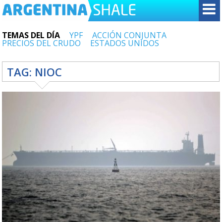
TEMAS DEL DÍA
YPF
ACCIÓN CONJUNTA
PRECIOS DEL CRUDO
ESTADOS UNIDOS
TAG:
NIOC