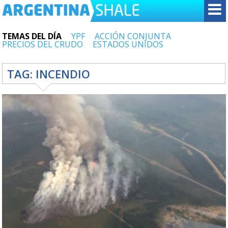
TEMAS DEL DÍA
YPF
ACCIÓN CONJUNTA
PRECIOS DEL CRUDO
ESTADOS UNIDOS
TAG:
INCENDIO