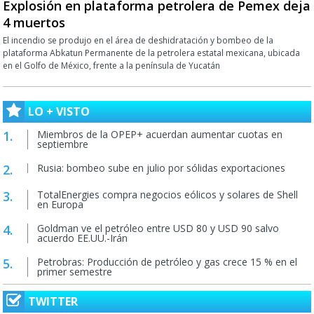
Explosión en plataforma petrolera de Pemex deja
4 muertos
El incendio se produjo en el área de deshidratación y bombeo de la
plataforma Abkatun Permanente de la petrolera estatal mexicana, ubicada
en el Golfo de México, frente a la península de Yucatán
LO + VISTO
Miembros de la OPEP+ acuerdan aumentar cuotas en
septiembre
Rusia: bombeo sube en julio por sólidas exportaciones
TotalEnergies compra negocios eólicos y solares de Shell
en Europa
Goldman ve el petróleo entre USD 80 y USD 90 salvo
acuerdo EE.UU.-Irán
Petrobras: Producción de petróleo y gas crece 15 % en el
primer semestre
TWITTER