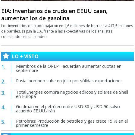
EIA: Inventarios de crudo en EEUU caen,
aumentan los de gasolina
Los inventarios de crudo bajaron en 1,6 millones de barriles a 417,5 millones
de barriles, según la EIA, frente a las expectativas de los analistas
consultados en un sondeo
LO + VISTO
Miembros de la OPEP+ acuerdan aumentar cuotas en
septiembre
Rusia: bombeo sube en julio por sólidas exportaciones
TotalEnergies compra negocios eólicos y solares de Shell
en Europa
Goldman ve el petróleo entre USD 80 y USD 90 salvo
acuerdo EE.UU.-Irán
Petrobras: Producción de petróleo y gas crece 15 % en el
primer semestre