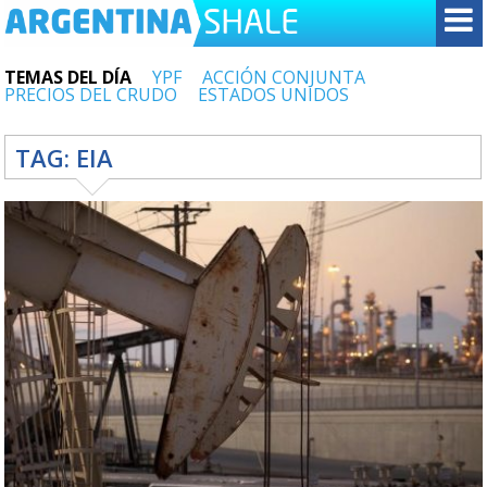
TEMAS DEL DÍA
YPF
ACCIÓN CONJUNTA
PRECIOS DEL CRUDO
ESTADOS UNIDOS
TAG:
EIA