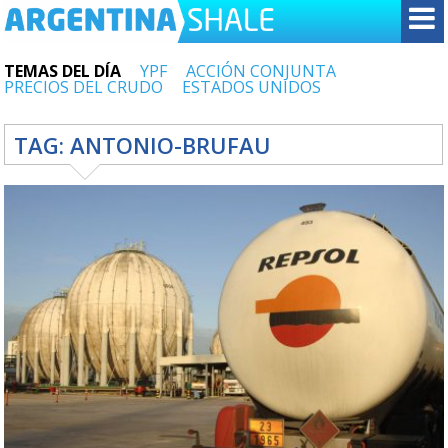
TEMAS DEL DÍA
YPF
ACCIÓN CONJUNTA
PRECIOS DEL CRUDO
ESTADOS UNIDOS
TAG:
ANTONIO-BRUFAU