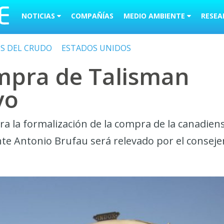
NOTICIAS
COMPAÑÍAS
MEDIO AMBIENTE
RESEA
OS DEL CRUDO
ESTADOS UNIDOS
mpra de Talisman
yo
ra la formalización de la compra de la canadien
nte Antonio Brufau será relevado por el conseje