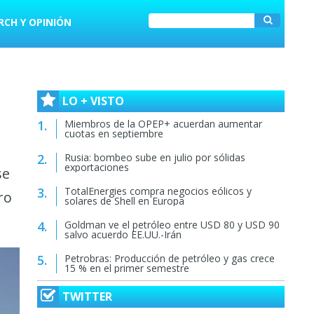
RCH Y OPINIÓN
LO + VISTO
Miembros de la OPEP+ acuerdan aumentar
cuotas en septiembre
Rusia: bombeo sube en julio por sólidas
exportaciones
se
TotalEnergies compra negocios eólicos y
ro
solares de Shell en Europa
Goldman ve el petróleo entre USD 80 y USD 90
salvo acuerdo EE.UU.-Irán
Petrobras: Producción de petróleo y gas crece
15 % en el primer semestre
TWITTER