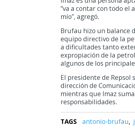
Imaz es una persona apta
“va a contar con todo el
mío”, agregó.
Brufau hizo un balance d
equipo directivo de la p
a dificultades tanto exte
expropiación de la petro
algunos de los principale
El presidente de Repsol s
dirección de Comunicación
mientras que Imaz sumar
responsabilidades.
TAGS
antonio-brufau