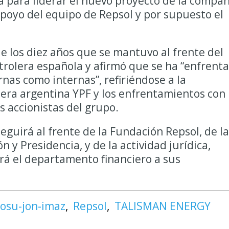
 para liderar el nuevo proyecto de la compañ
 apoyo del equipo de Repsol y por supuesto el
e los diez años que se mantuvo al frente del
etrolera española y afirmó que se ha “enfrent
rnas como internas”, refiriéndose a la
lera argentina YPF y los enfrentamientos con
s accionistas del grupo.
eguirá al frente de la Fundación Repsol, de la
 y Presidencia, y de la actividad jurídica,
á el departamento financiero a sus
josu-jon-imaz
Repsol
TALISMAN ENERGY