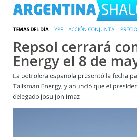
TEMAS DEL DÍA
YPF
ACCIÓN CONJUNTA
PRECI
Repsol cerrará co
Energy el 8 de ma
La petrolera española presentó la fecha pa
Talisman Energy, y anunció que el preside
delegado Josu Jon Imaz