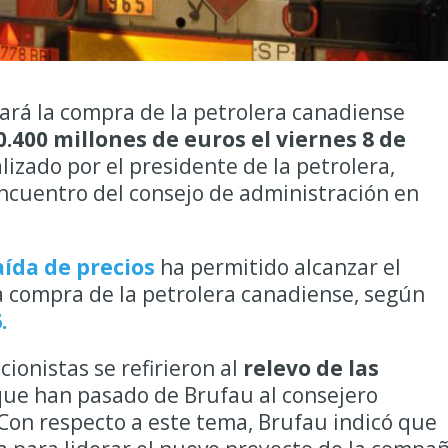
ará la compra de la petrolera canadiense
.400 millones de euros el viernes 8 de
alizado por el presidente de la petrolera,
encuentro del consejo de administración en
aída de precios
ha permitido alcanzar el
la compra de la petrolera canadiense, según
.
ionistas se refirieron al
relevo de las
 que han pasado de Brufau al consejero
 Con respecto a este tema, Brufau indicó que