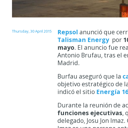
Repsol
anunció que cerr
Thursday, 30 April 2015
Talisman Energy
por
10
mayo
. El anuncio fue re
Antonio Brufau, tras el 
Madrid.
Burfau aseguró que la
c
objetivo estratégico de 
indicó el sitio
Energía 16
Durante la reunión de acc
funciones ejecutivas
,
delegado, Josu Jon Imaz.