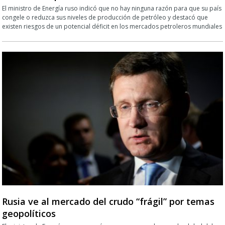
El ministro de Energía ruso indicó que no hay ninguna razón para que su país
congele o reduzca sus niveles de producción de petróleo y destacó que
existen riesgos de un potencial déficit en los mercados petroleros mundiales
Rusia ve al mercado del crudo “frágil” por temas
geopolíticos