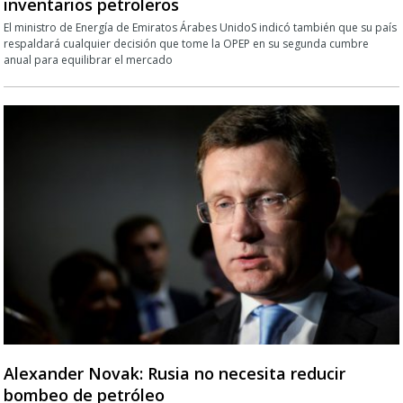
inventarios petroleros
El ministro de Energía de Emiratos Árabes UnidoS indicó también que su país
respaldará cualquier decisión que tome la OPEP en su segunda cumbre
anual para equilibrar el mercado
Alexander Novak: Rusia no necesita reducir
bombeo de petróleo