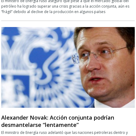
El ministro de Energía ruso aseguró que pese a que el mercado global del
petróleo ha logrado superar una crisis gracias a la acción conjunta, aún es
“frágil” debido al declive de la producción en algunos países
Alexander Novak: Acción conjunta podrían
desmantelarse “lentamente”
El ministro de Energía ruso adelantó que las naciones petroleras dentro y