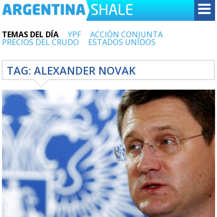
TEMAS DEL DÍA
YPF
ACCIÓN CONJUNTA
PRECIOS DEL CRUDO
ESTADOS UNIDOS
TAG:
ALEXANDER NOVAK