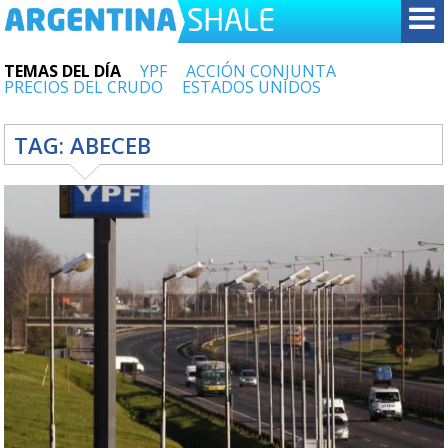
TEMAS DEL DÍA
YPF
ACCIÓN CONJUNTA
PRECIOS DEL CRUDO
ESTADOS UNIDOS
TAG:
ABECEB