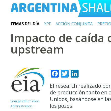
TEMAS DEL DÍA
YPF
ACCIÓN CONJUNTA
PRECI
Impacto de caída 
upstream
Facebook
Twitter
LinkedIn
El research realizado por 
de producción tanto en e
Unidos, basándose en las
Energy Information
los pozos.
Administration