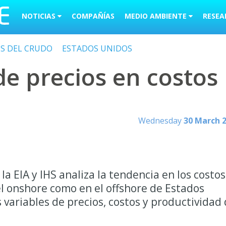
NOTICIAS
COMPAÑÍAS
MEDIO AMBIENTE
RESEA
OS DEL CRUDO
ESTADOS UNIDOS
de precios en costos
Wednesday
30 March 
la EIA y IHS analiza la tendencia en los costos
l onshore como en el offshore de Estados
 variables de precios, costos y productividad