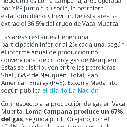
neuquina es Loma Campana, área operada
por YPF junto a su socia, la petrolera
estadounidense Chevron. De esta área se
extrae el 86,5% del crudo de Vaca Muerta.
Las áreas restantes tienen una
participación inferior al 2% cada una, según
el informe anual de producción no
convencional de crudo y gas de Neuquén.
Éstas se distribuyen entre las petroleras
Shell, G&P de Neuquén, Total, Pan
American Energy (PAE), Exxon y Medanito,
según publica
el diario La Nación
.
Con respecto a la producción de gas en Vaca
Muerta,
Loma Campana produce un 67%
del gas
, seguida por El Orejano, con el
12,1%, área donde la petrolera estatal