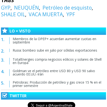
TAGS
GYP
NEUQUÉN
Petróleo de esquisto
SHALE OIL
VACA MUERTA
YPF
LO + VISTO
Miembros de la OPEP+ acuerdan aumentar cuotas en
septiembre
Rusia: bombeo sube en julio por sólidas exportaciones
TotalEnergies compra negocios eólicos y solares de Shell
en Europa
Goldman ve el petróleo entre USD 80 y USD 90 salvo
acuerdo EE.UU.-Irán
Petrobras: Producción de petróleo y gas crece 15 % en el
primer semestre
TWITTER