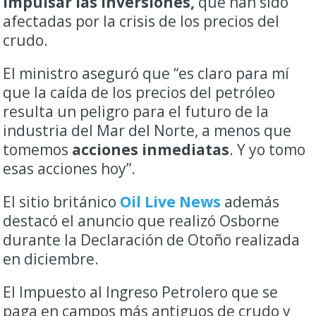
impulsar las inversiones,
que han sido
afectadas por la crisis de los precios del
crudo.
El ministro aseguró que “es claro para mí
que la caída de los precios del petróleo
resulta un peligro para el futuro de la
industria del Mar del Norte, a menos que
tomemos
acciones inmediatas
. Y yo tomo
esas acciones hoy”.
El sitio británico
Oil Live News
además
destacó el anuncio que realizó Osborne
durante la Declaración de Otoño realizada
en diciembre.
El Impuesto al Ingreso Petrolero que se
paga en campos más antiguos de crudo y