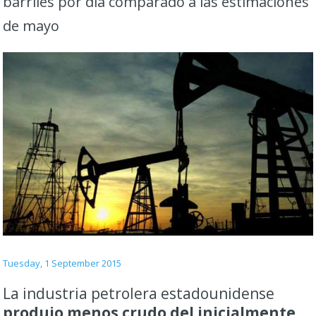
barriles por día comparado a las estimaciones
de mayo
Tuesday, 1 September 2015
La industria petrolera estadounidense
produjo menos crudo del inicialmente