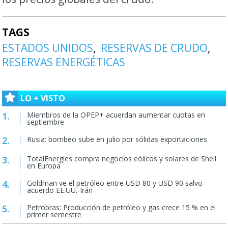
TAGS
ESTADOS UNIDOS
RESERVAS DE CRUDO
RESERVAS ENERGÉTICAS
LO + VISTO
Miembros de la OPEP+ acuerdan aumentar cuotas en
septiembre
Rusia: bombeo sube en julio por sólidas exportaciones
TotalEnergies compra negocios eólicos y solares de Shell
en Europa
Goldman ve el petróleo entre USD 80 y USD 90 salvo
acuerdo EE.UU.-Irán
Petrobras: Producción de petróleo y gas crece 15 % en el
primer semestre