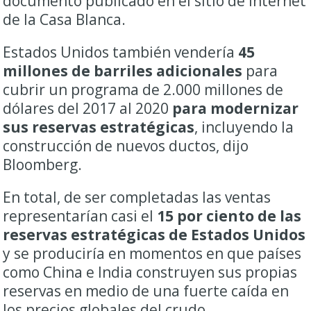
documento publicado en el sitio de internet
de la Casa Blanca.
Estados Unidos también vendería
45
millones de barriles adicionales
para
cubrir un programa de 2.000 millones de
dólares del 2017 al 2020
para modernizar
sus reservas estratégicas
, incluyendo la
construcción de nuevos ductos, dijo
Bloomberg.
En total, de ser completadas las ventas
representarían casi el
15 por ciento de las
reservas estratégicas de Estados Unidos
y se produciría en momentos en que países
como China e India construyen sus propias
reservas en medio de una fuerte caída en
los precios globales del crudo.