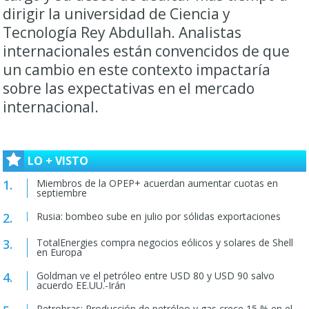
dirigir la universidad de Ciencia y
Tecnología Rey Abdullah. Analistas
internacionales están convencidos de que
un cambio en este contexto impactaría
sobre las expectativas en el mercado
internacional.
LO + VISTO
Miembros de la OPEP+ acuerdan aumentar cuotas en
septiembre
Rusia: bombeo sube en julio por sólidas exportaciones
TotalEnergies compra negocios eólicos y solares de Shell
en Europa
Goldman ve el petróleo entre USD 80 y USD 90 salvo
acuerdo EE.UU.-Irán
Petrobras: Producción de petróleo y gas crece 15 % en el