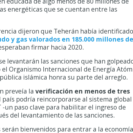
ien educada de algo menos de 80 millones de
as energéticas que se cuentan entre las
rencia dijeron que Teherán había identificad
udo y gas valorados en 185.000 millones d
 esperaban firmar hacia 2020.
 se levantarán las sanciones que han golpead
 el Organismo Internacional de Energía Atóm
epública islámica honra su parte del arreglo.
n preveía la
verificación en menos de tres
 país podría reincorporarse al sistema global
-un paso clave para habilitar el ingreso de
ués del levantamiento de las sanciones.
 serán bienvenidos para entrar a la economí