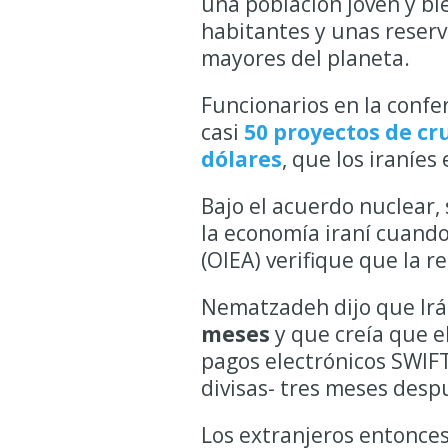
una población joven y b
habitantes y unas reserv
mayores del planeta.
Funcionarios en la confe
casi
50 proyectos de cr
dólares
, que los iraníes
Bajo el acuerdo nuclear,
la economía iraní cuando
(OIEA) verifique que la r
Nematzadeh dijo que Irá
meses
y que creía que el
pagos electrónicos SWIFT 
divisas- tres meses desp
Los extranjeros entonces