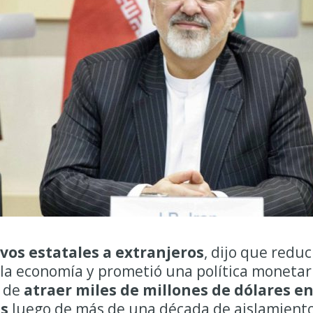
vos estatales a extranjeros
, dijo que reduc
 la economía y prometió una política monetar
o de
atraer miles de millones de dólares e
as
luego de más de una década de aislamiento