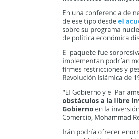
En una conferencia de ne
de ese tipo desde
el acu
sobre su programa nucle
de política económica di
El paquete fue sorpresiv
implementan podrían move
firmes restricciones y pe
Revolución Islámica de 1
"El Gobierno y el Parlam
obstáculos a la libre i
Gobierno
en la inversión
Comercio, Mohammad R
Irán podría ofrecer enor