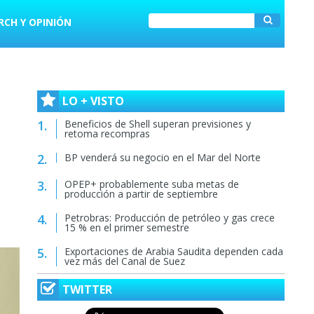
RCH Y OPINIÓN
LO + VISTO
Beneficios de Shell superan previsiones y
retoma recompras
BP venderá su negocio en el Mar del Norte
OPEP+ probablemente suba metas de
producción a partir de septiembre
a
Petrobras: Producción de petróleo y gas crece
15 % en el primer semestre
Exportaciones de Arabia Saudita dependen cada
vez más del Canal de Suez
TWITTER