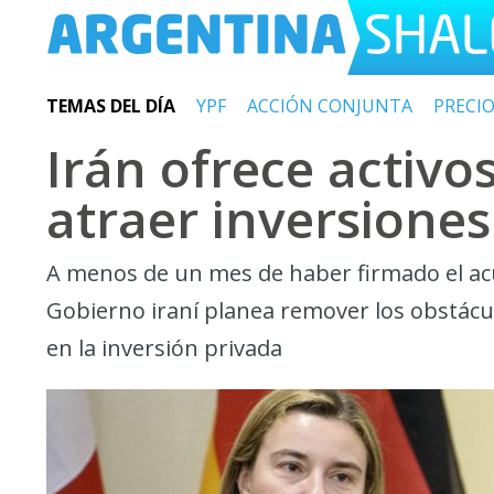
TEMAS DEL DÍA
YPF
ACCIÓN CONJUNTA
PRECI
Irán ofrece activo
atraer inversiones
A menos de un mes de haber firmado el acue
Gobierno iraní planea remover los obstáculo
en la inversión privada