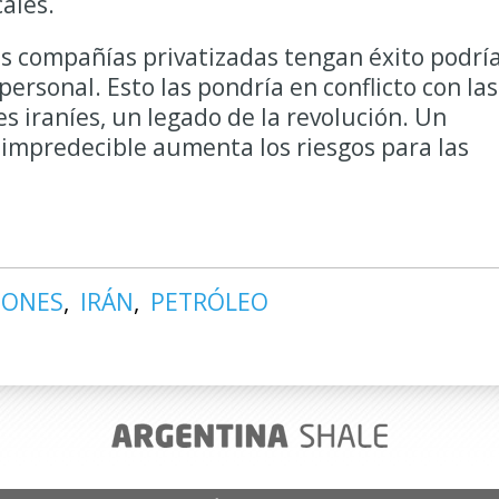
cales.
as compañías privatizadas tengan éxito podrí
ersonal. Esto las pondría en conflicto con las
s iraníes, un legado de la revolución. Un
 impredecible aumenta los riesgos para las
IONES
IRÁN
PETRÓLEO