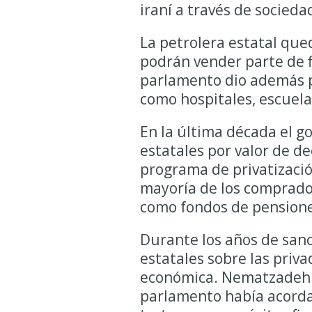
iraní a través de socieda
La petrolera estatal qued
podrán vender parte de f
parlamento dio además p
como hospitales, escuelas
En la última década el g
estatales por valor de d
programa de privatizació
mayoría de los comprado
como fondos de pensione
Durante los años de sanci
estatales sobre las priv
económica. Nematzadeh so
parlamento había acordad