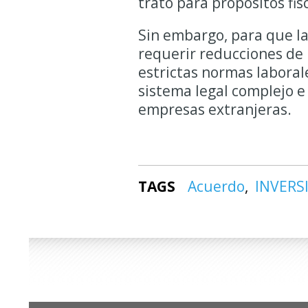
trato para propósitos fis
Sin embargo, para que l
requerir reducciones de p
estrictas normas laborale
sistema legal complejo e
empresas extranjeras.
TAGS
Acuerdo
INVERS