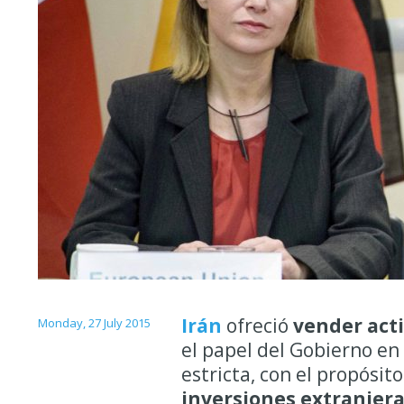
Irán
ofreció
vender acti
Monday, 27 July 2015
el papel del Gobierno en
estricta, con el propósit
inversiones extranjer