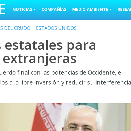
NOTICIAS
COMPAÑÍAS
MEDIO AMBIENTE
RESEA
OS DEL CRUDO
ESTADOS UNIDOS
s estatales para
 extranjeras
rdo final con las potencias de Occidente, el
s a la libre inversión y reducir su interferenci