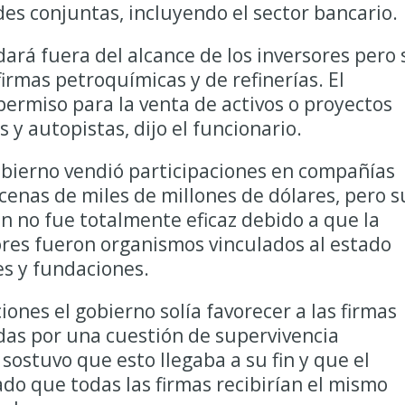
des conjuntas, incluyendo el sector bancario.
ará fuera del alcance de los inversores pero 
irmas petroquímicas y de refinerías. El
ermiso para la venta de activos o proyectos
 y autopistas, dijo el funcionario.
obierno vendió participaciones en compañías
ecenas de miles de millones de dólares, pero s
n no fue totalmente eficaz debido a que la
res fueron organismos vinculados al estado
s y fundaciones.
ones el gobierno solía favorecer a las firmas
adas por una cuestión de supervivencia
stuvo que esto llegaba a su fin y que el
o que todas las firmas recibirían el mismo