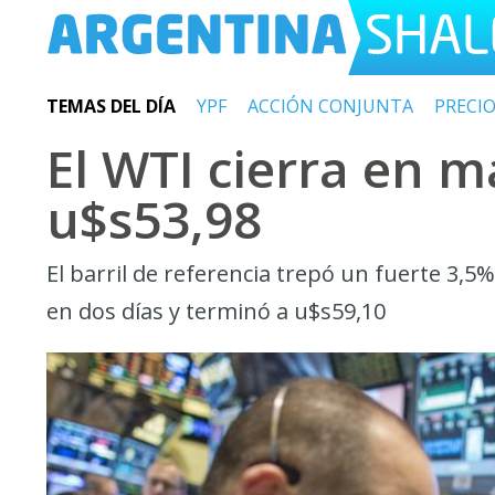
TEMAS DEL DÍA
YPF
ACCIÓN CONJUNTA
PRECI
El WTI cierra en 
u$s53,98
El barril de referencia trepó un fuerte 3,
en dos días y terminó a u$s59,10