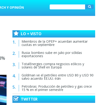
RCH Y OPINIÓN
LO + VISTO
Miembros de la OPEP+ acuerdan aumentar
cuotas en septiembre
Rusia: bombeo sube en julio por sólidas
exportaciones
 8%
TotalEnergies compra negocios eólicos y
solares de Shell en Europa
Goldman ve el petróleo entre USD 80 y USD 90
salvo acuerdo EE.UU.-Irán
Petrobras: Producción de petróleo y gas crece
15 % en el primer semestre
TWITTER