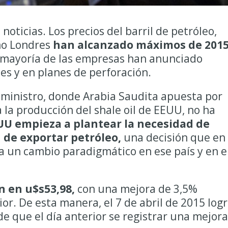
noticias. Los precios del barril de petróleo,
mo Londres
han alcanzado máximos de 201
 mayoría de las empresas han anunciado
nes y en planes de perforación.
uministro, donde Arabia Saudita apuesta por
 la producción del shale oil de EEUU, no ha
UU empieza a plantear la necesidad de
n de exportar petróleo,
una decisión que en
a un cambio paradigmático en ese país y en e
n en u$s53,98,
con una mejora de 3,5%
ior. De esta manera, el 7 de abril de 2015 log
e que el día anterior se registrar una mejora