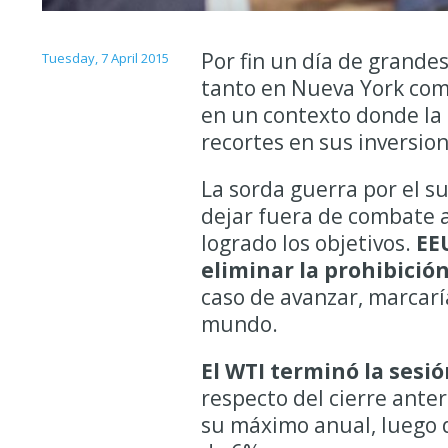
Por fin un día de grandes 
Tuesday, 7 April 2015
tanto en Nueva York co
en un contexto donde la
recortes en sus inversio
La sorda guerra por el s
dejar fuera de combate a
logrado los objetivos.
EE
eliminar la prohibició
caso de avanzar, marcarí
mundo.
El WTI terminó la sesió
respecto del cierre anter
su máximo anual, luego d