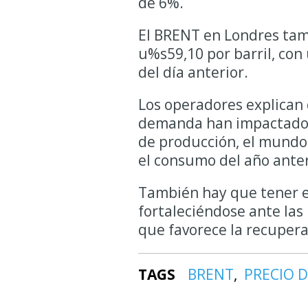
de 6%.
El BRENT en Londres tam
u%s59,10 por barril, con 
del día anterior.
Los operadores explican 
demanda han impactado en
de producción, el mundo
el consumo del año ante
También hay que tener e
fortaleciéndose ante la
que favorece la recupera
TAGS
BRENT
PRECIO 