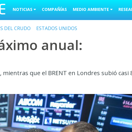
NOTICIAS
COMPAÑÍAS
MEDIO AMBIENTE
RESEA
OS DEL CRUDO
ESTADOS UNIDOS
máximo anual:
5%, mientras que el BRENT en Londres subió casi