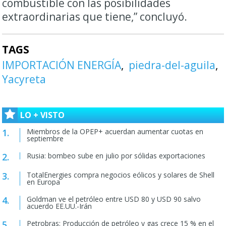
combustible con las posibilidades
extraordinarias que tiene,” concluyó.
TAGS
IMPORTACIÓN ENERGÍA
piedra-del-aguila
Yacyreta
LO + VISTO
Miembros de la OPEP+ acuerdan aumentar cuotas en
septiembre
Rusia: bombeo sube en julio por sólidas exportaciones
TotalEnergies compra negocios eólicos y solares de Shell
en Europa
Goldman ve el petróleo entre USD 80 y USD 90 salvo
acuerdo EE.UU.-Irán
Petrobras: Producción de petróleo y gas crece 15 % en el