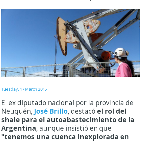
Tuesday, 17 March 2015
El ex diputado nacional por la provincia de
Neuquén,
José Brillo
, destacó
el rol del
shale para el autoabastecimiento de la
Argentina
, aunque insistió en que
"tenemos una cuenca inexplorada en