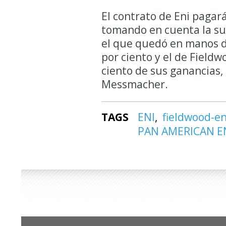
El contrato de Eni pagará
tomando en cuenta la sum
el que quedó en manos de
por ciento y el de Fieldw
ciento de sus ganancias, 
Messmacher.
TAGS
ENI
fieldwood-e
PAN AMERICAN E