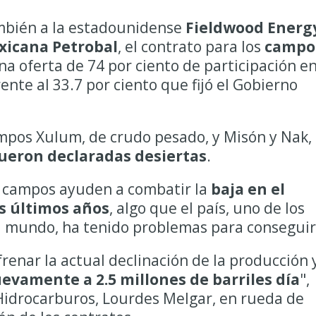
mbién a la estadounidense
Fieldwood Energ
xicana Petrobal
, el contrato para los
campo
una oferta de 74 por ciento de participación en
rente al 33.7 por ciento que fijó el Gobierno
mpos Xulum, de crudo pesado, y Misón y Nak,
ueron declaradas desiertas
.
 campos ayuden a combatir la
baja en el
s últimos años
, algo que el país, uno de los
 mundo, ha tenido problemas para conseguir
 frenar la actual declinación de la producción 
uevamente a 2.5 millones de barriles día
",
 Hidrocarburos, Lourdes Melgar, en rueda de