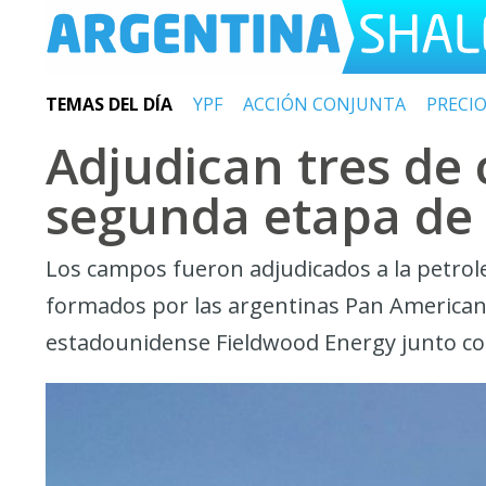
TEMAS DEL DÍA
YPF
ACCIÓN CONJUNTA
PRECI
Adjudican tres de 
segunda etapa de
Los campos fueron adjudicados a la petroler
formados por las argentinas Pan American E
estadounidense Fieldwood Energy junto co