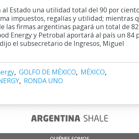
 al Estado una utilidad total del 90 por cient
a impuestos, regalías y utilidad; mientras 
 las firmas argentinas pagará un total de 82
ood Energy y Petrobal aportará al país un 84 
dijo el subsecretario de Ingresos, Miguel
nergy
GOLFO DE MÉXICO
MÉXICO
NERGY
RONDA UNO
QUIÉNES SOMOS