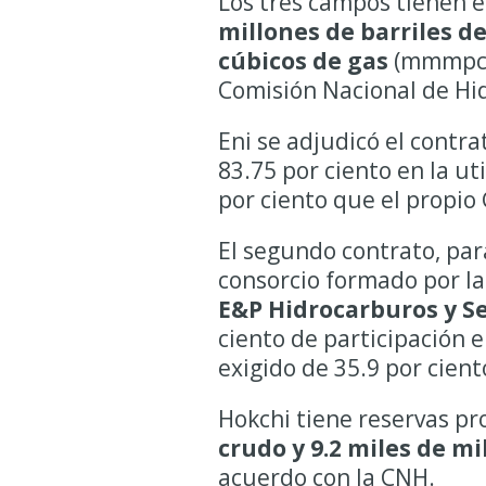
Los tres campos tienen e
millones de barriles de
cúbicos de gas
(mmmpc),
Comisión Nacional de Hi
Eni se adjudicó el contr
83.75 por ciento en la ut
por ciento que el propio 
El segundo contrato, pa
consorcio formado por la
E&P Hidrocarburos y Se
ciento de participación e
exigido de 35.9 por cient
Hokchi tiene reservas pr
crudo y 9.2 miles de mi
acuerdo con la CNH.