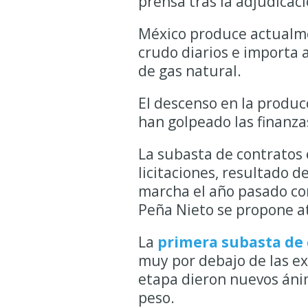
prensa tras la adjudicaci
México produce actualme
crudo diarios e importa
de gas natural.
El descenso en la produ
han golpeado las finanza
La subasta de contratos 
licitaciones, resultado 
marcha el año pasado con
Peña Nieto se propone at
La
primera subasta de 
muy por debajo de las ex
etapa dieron nuevos ánim
peso.