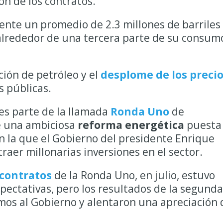
ón de los contratos.
nte un promedio de 2.3 millones de barriles
 alrededor de una tercera parte de su consum
cción de
petróleo
y el
desplome de los preci
s públicas.
es parte de la llamada
Ronda Uno
de
de una ambiciosa
reforma energética
puesta
 la que el Gobierno del presidente Enrique
raer millonarias inversiones en el sector.
contratos
de la Ronda Uno, en julio, estuvo
pectativas, pero los resultados de la segunda
os al Gobierno y alentaron una apreciación 