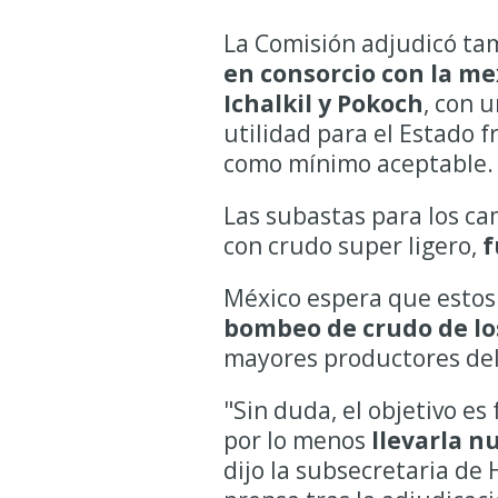
La Comisión adjudicó ta
en consorcio con la me
Ichalkil y Pokoch
, con 
utilidad para el Estado f
como mínimo aceptable.
Las subastas para los ca
con crudo super ligero,
f
México espera que estos
bombeo de crudo de lo
mayores productores del
"Sin duda, el objetivo es
por lo menos
llevarla n
dijo la subsecretaria de