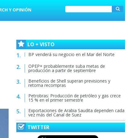
RCH Y OPINIÓN
LO + VISTO
BP venderá su negocio en el Mar del Norte
OPEP+ probablemente suba metas de
producción a partir de septiembre
Beneficios de Shell superan previsiones y
retoma recompras
Petrobras: Producción de petróleo y gas crece
15 % en el primer semestre
Exportaciones de Arabia Saudita dependen cada
vez más del Canal de Suez
TWITTER