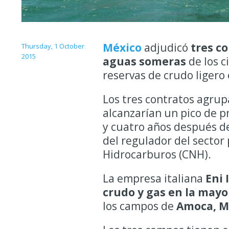
México
adjudicó
tres c
Thursday, 1 October
2015
aguas someras
de los c
reservas de crudo ligero 
Los tres contratos agrup
alcanzarían un pico de 
y cuatro años después de
del regulador del sector 
Hidrocarburos (CNH).
La empresa italiana
Eni 
crudo y gas en la mayo
los campos de
Amoca, Mi