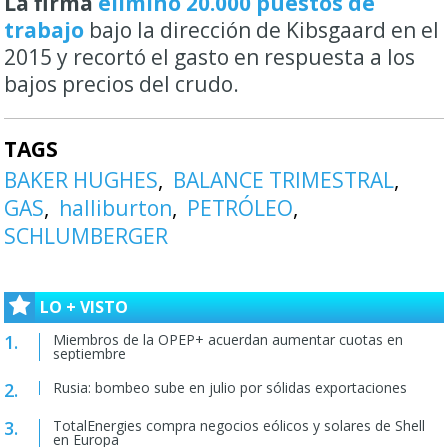
La firma
eliminó 20.000 puestos de
trabajo
bajo la dirección de Kibsgaard en el
2015 y recortó el gasto en respuesta a los
bajos precios del crudo.
TAGS
BAKER HUGHES
BALANCE TRIMESTRAL
GAS
halliburton
PETRÓLEO
SCHLUMBERGER
LO + VISTO
Miembros de la OPEP+ acuerdan aumentar cuotas en
septiembre
Rusia: bombeo sube en julio por sólidas exportaciones
TotalEnergies compra negocios eólicos y solares de Shell
en Europa