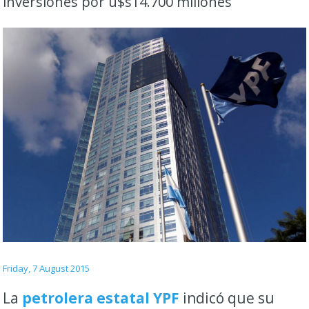
inversiones por u$s14.700 millones
Friday, 7 August 2015
La
petrolera estatal YPF
indicó que su