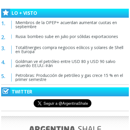
LO + VISTO
Miembros de la OPEP+ acuerdan aumentar cuotas en
septiembre
Rusia: bombeo sube en julio por sólidas exportaciones
TotalEnergies compra negocios eólicos y solares de Shell
en Europa
Goldman ve el petróleo entre USD 80 y USD 90 salvo
acuerdo EE.UU.-Irán
Petrobras: Producción de petróleo y gas crece 15 % en el
primer semestre
TWITTER