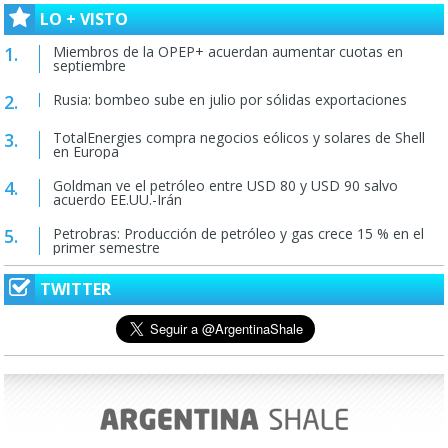
LO + VISTO
Miembros de la OPEP+ acuerdan aumentar cuotas en
septiembre
Rusia: bombeo sube en julio por sólidas exportaciones
TotalEnergies compra negocios eólicos y solares de Shell
en Europa
Goldman ve el petróleo entre USD 80 y USD 90 salvo
acuerdo EE.UU.-Irán
Petrobras: Producción de petróleo y gas crece 15 % en el
primer semestre
TWITTER